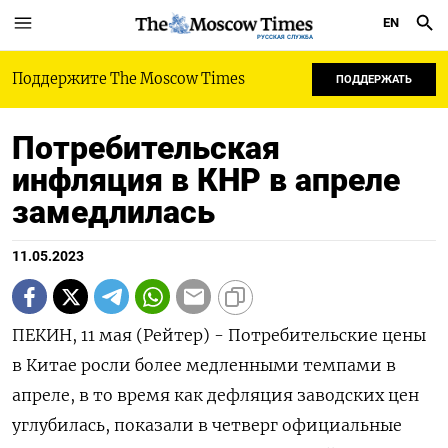
EN
РУССКАЯ СЛУЖБА
Поддержите The Moscow Times
ПОДДЕРЖАТЬ
Потребительская
инфляция в КНР в апреле
замедлилась
11.05.2023
ПЕКИН, 11 мая (Рейтер) - Потребительские цены
в Китае росли более медленными темпами в
апреле, в то время как дефляция заводских цен
углубилась, показали в четверг официальные