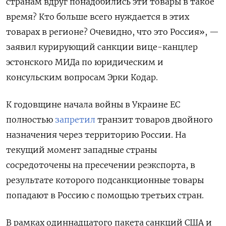
странам вдруг понадобились эти товары в такое
время? Кто больше всего нуждается в этих
товарах в регионе? Очевидно, что это Россия», —
заявил курирующий санкции вице-канцлер
эстонского МИДа по юридическим и
консульским вопросам Эрки Кодар.
К годовщине начала войны в Украине ЕС
полностью
запретил
транзит товаров двойного
назначения через территорию России. На
текущий момент западные страны
сосредоточены на пресечении реэкспорта, в
результате которого подсанкционные товары
попадают в Россию с помощью третьих стран.
В рамках одиннадцатого пакета санкций США и