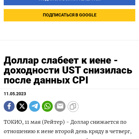
ПОДПИСАТЬСЯ В GOOGLE
Доллар слабеет к иене -
доходности UST снизилась
после данных CPI
11.05.2023
ТОКИО, 11 мая (Рейтер) - Доллар снижается по
отношению к иене второй день кряду в четверг,