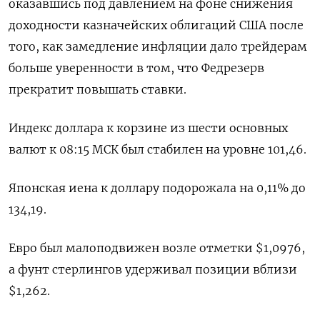
оказавшись под давлением на фоне снижения
доходности казначейских облигаций США после
того, как замедление инфляции дало трейдерам
больше уверенности в том, что Федрезерв
прекратит повышать ставки.
Индекс доллара к корзине из шести основных
валют к 08:15 МСК был стабилен на уровне 101,46​.
Японская иена к доллару подорожала на 0,11%​ до
134,19.
Евро был малоподвижен возле отметки $1,0976​,
а фунт стерлингов удерживал позиции вблизи
$1,262​.