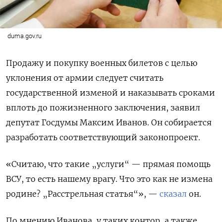
duma.gov.ru
Продажу и покупку военных билетов с целью
уклонения от армии следует считать
государственной изменой и наказывать сроками
вплоть до пожизненного заключения, заявил
депутат Госдумы Максим Иванов. Он собирается
разработать соответствующий законопроект.
«Считаю, что такие „услуги“ — прямая помощь
ВСУ, то есть нашему врагу. Что это как не измена
родине? „Расстрельная статья“», —
сказал
он.
По мнению Иванова, у таких контор, а также