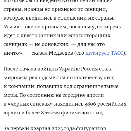
которые были введены в отношении нашей
страны, иранцы не признают те санкции,
которые вводились в отношении их страны.
Мы их тоже не признаем, поскольку, если речь
идет о двусторонних или многосторонних
санкциях — не ооновских, — для нас это
ничто», — сказал Медведев (его
цитирует ТАСС
).
После начала войны в Украине Россия стала
мировым рекордсменом по количеству лиц
и компаний, попавших под ограничительные
меры. По состоянию на середину апреля
в «черных списках» находились 3806 российских
юрлиц и более 8 тысяч физических лиц.
За первый квартал 2023 года фигурантов