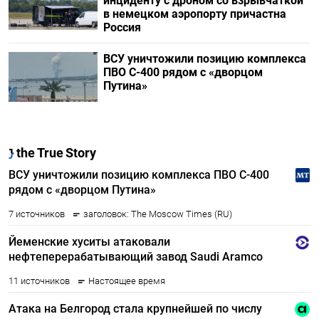
инциденту с дроном со взрывчаткой
в немецком аэропорту причастна
Россия
ВСУ уничтожили позицию комплекса
ПВО С-400 рядом с «дворцом
Путина»