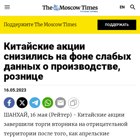
EN
РУССКАЯ СЛУЖБА
Поддержите The Moscow Times
ПОДДЕРЖАТЬ
Китайские акции
снизились на фоне слабых
данных о производстве,
рознице
16.05.2023
ШАНХАЙ, 16 мая (Рейтер) - Китайские акции
завершили торги вторника на отрицательной
территории после того, как апрельские