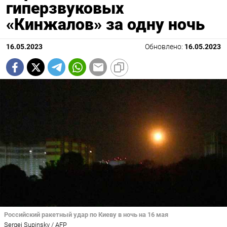
гиперзвуковых
«Кинжалов» за одну ночь
16.05.2023
Обновлено:
16.05.2023
Российский ракетный удар по Киеву в ночь на 16 мая
Sergei Supinsky / AFP