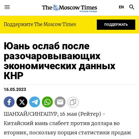
EN
РУССКАЯ СЛУЖБА
Поддержите The Moscow Times
ПОДДЕРЖАТЬ
Юань ослаб после
разочаровывающих
экономических данных
КНР
16.05.2023
ШАНХАЙ/СИНГАПУР, 16 мая (Рейтер) -
Китайский юань слабеет против доллара во
вторник, поскольку порция статистики продаж