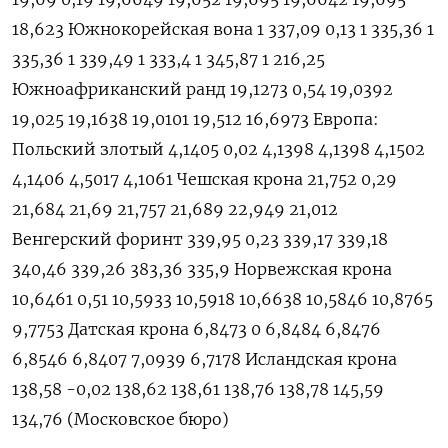
18,623 Южнокорейская вона 1 337,09 0,13 1 335,36 1
335,36 1 339,49 1 333,4 1 345,87 1 216,25
Южноафриканский ранд 19,1273 0,54 19,0392
19,025 19,1638 19,0101 19,512 16,6973 Европа:
Польский злотый 4,1405 0,02 4,1398 4,1398 4,1502
4,1406 4,5017 4,1061 Чешская крона 21,752 0,29
21,684 21,69 21,757 21,689 22,949 21,012
Венгерский форинт 339,95 0,23 339,17 339,18
340,46 339,26 383,36 335,9 Норвежская крона
10,6461 0,51 10,5933 10,5918 10,6638 10,5846 10,8765
9,7753 Датская крона 6,8473 0 6,8484 6,8476
6,8546 6,8407 7,0939 6,7178 Исландская крона
138,58 -0,02 138,62 138,61 138,76 138,78 145,59
134,76 (Московское бюро)