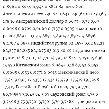
0,8962 0,8949 0,944 0,8821 Валюты G20:
Аргентинский песо 230,64 0,63 0 230,64 0 0 230,65
178,16 Австралийский доллар 0,6673 -0,37 0,67
0,6698 0,6709 0,6666 0,7157 0,6565 Бразильский
реал 4,8891 -0,03 4,8891 4,8904 4,8922 4,8896
5,4797 4,8855 Индийская рупия 82,2575 0,02 82,21
82,237 82,285 82,1675 83,019 80,89 Индонезийская
рупия 14 817 0,15 14 770 14 795 14 824 14 790 15 636
14 570 Китайский юань 6,9645 0,18 6,952 6,952
6,9665 6,953 6,9771 6,6915 Мексиканский песо
17,4419 0,05 17,4355 17,434 17,4791 17,419 19,5298
17,419 Российский рубль 80 0,29 79 79,7705
80,3955 79,1645 84,5 67 Саудовский риал 3,75 0
3,7498 3,75 3,7501 3,7501 3,76 3,7488 Турецкая лира
19,69 0,19 19,6649 19,652 19,695 19,6642 19,695