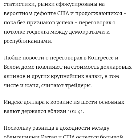
статистики, рынки сфокусированы на
вероятном дефолте США и продолжающихся -
пока без признаков успеха - переговорах о
потолке госдолга между демократами и
республиканцами.
Любые новости о переговорах в Конгрессе и
Белом доме повлияют на стоимость долларовых
активов и других крупнейших валют, в том
числе и юаня, считают трейдеры.
Индекс доллара к корзине из шести основных
валют держался вблизи 102,41​.
Поскольку разница в доходности между
облигациями Китая и США остается большой,