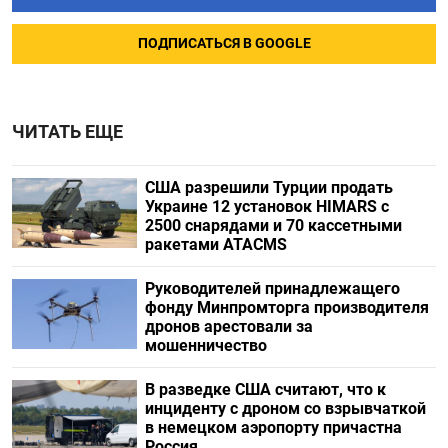
ПОДПИСАТЬСЯ В GOOGLE
ЧИТАТЬ ЕЩЕ
США разрешили Турции продать
Украине 12 установок HIMARS с
2500 снарядами и 70 кассетными
ракетами ATACMS
Руководителей принадлежащего
фонду Минпромторга производителя
дронов арестовали за
мошенничество
В разведке США считают, что к
инциденту с дроном со взрывчаткой
в немецком аэропорту причастна
Россия