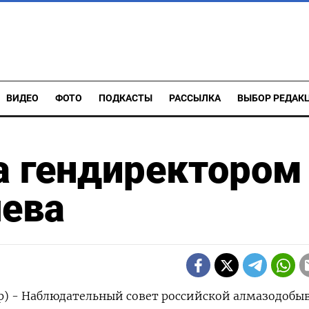
ВИДЕО
ФОТО
ПОДКАСТЫ
РАССЫЛКА
ВЫБОР РЕДАК
а гендиректором
ева
ер) - Наблюдательный совет российской алмазодоб