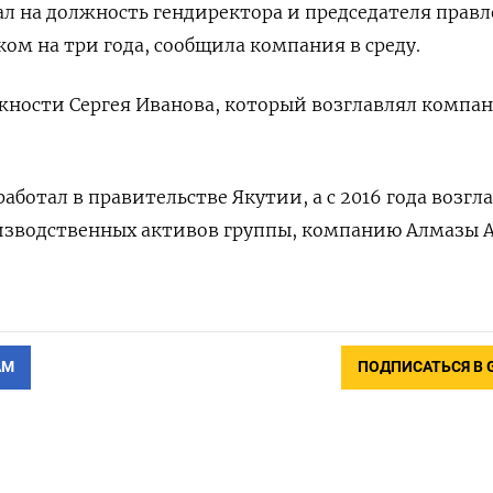
л на должность гендиректора и председателя прав
ом на три года, сообщила компания в среду.
жности Сергея Иванова, который возглавлял компа
ботал в правительстве Якутии, а с 2016 года возгл
изводственных активов группы, компанию Алмазы А
АМ
ПОДПИСАТЬСЯ В 