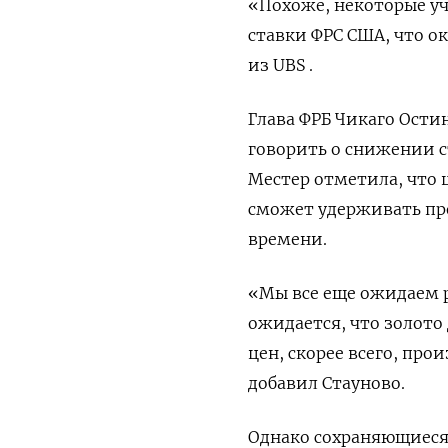
«Похоже, некоторые у
ставки ФРС США, что о
из UBS .
Глава ФРБ Чикаго Ости
говорить о снижении с
Местер отметила, что 
сможет удерживать пр
времени.
«Мы все еще ожидаем р
ожидается, что золото
цен, скорее всего, про
добавил Стауново.
Однако сохраняющиеся