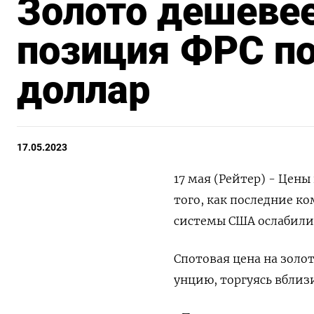
Золото дешевее
позиция ФРС п
доллар
17.05.2023
17 мая (Рейтер) - Цены
того, как последние к
системы США ослабили 
Спотовая цена на золото
унцию, торгуясь вблиз