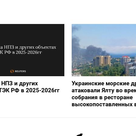
 НПЗ и других
Украинские морские 
ТЭК РФ в 2025-2026гг
атаковали Ялту во вре
собрания в ресторане
высокопоставленных 