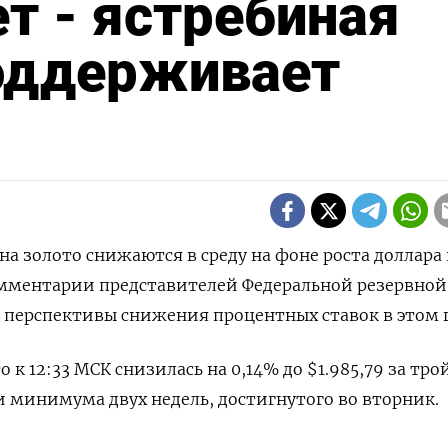
т - ястребиная
оддерживает
 на золото снижаются в среду на фоне роста доллара
омментарии представителей Федеральной резервной
перспективы снижения процентных ставок в этом г
 к 12:33 МСК снизилась на 0,14% до $1.985,79​ за тр
и минимума двух недель, достигнутого во вторник.