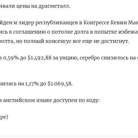
вали цены на драгметалл.
ден и лидер республиканцев в Конгрессе Кевин Ма
сь к соглашению о потолке долга в попытке избежа
олта, но полный консенсус все еще не достигнут.
0,59% до $1.492,88​​ за унцию, серебро снизилось на
илась на 1,17% до $1.069,58.
 английском языке доступен по коду:
оре)