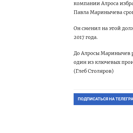
компании Алроса избра
Павла Маринычева срок
Он сменил на этой дол
2017 года.
До Алросы Маринычев ра
один из ключевых про
(Глеб Столяров)
ПОДПИСАТЬСЯ НА ТЕЛЕГР