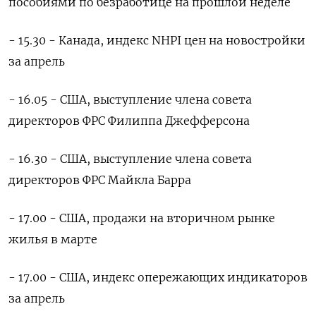
пособиями по безработице на прошлой неделе
- 15.30 - Канада, индекс NHPI цен на новостройки
за апрель
- 16.05 - США, выступление члена совета
директоров ФРС Филиппа Джефферсона
- 16.30 - США, выступление члена совета
директоров ФРС Майкла Барра
- 17.00 - США, продажи на вторичном рынке
жилья в марте
- 17.00 - США, индекс опережающих индикаторов
за апрель