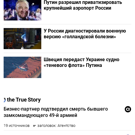
Путин разрешил приватизировать
крупнейший аэропорт России
У России диагностировали военную
версию «голландской болезни»
Швеция передаст Украине судно
«теневого флота» Путина