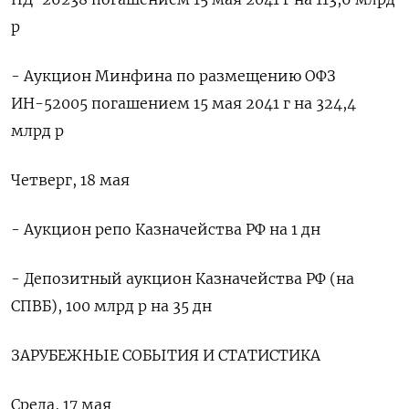
р
- Аукцион Минфина по размещению ОФЗ
ИН-52005 погашением 15 мая 2041 г на 324,4
млрд р
Четверг, 18 мая
- Аукцион репо Казначейства РФ на 1 дн
- Депозитный аукцион Казначейства РФ (на
СПВБ), 100 млрд р на 35 дн
ЗАРУБЕЖНЫЕ СОБЫТИЯ И СТАТИСТИКА
Среда, 17 мая