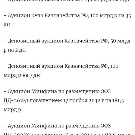
- Аукцион репо Казначейства РФ, 100 млрд р на 35
дн
- Депозитный аукцион Казначейства РФ, 50 млрд
р на 2 дн
- Депозитный аукцион Казначейства РФ, 100
млрд р на 7 дн
- Аукцион Минфина по размещению ОФЗ
ПД-26241 погашением 17 ноября 2032 г на 181,5
млрд р
- Аукцион Минфина по размещению ОФЗ
ПД-26238 погашением 15 мая 2041 г на 113,6 млрд