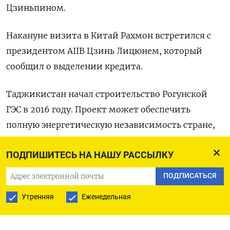
Цзиньпином.
Накануне визита в Китай Рахмон встретился с
президентом AIIB Цзинь Лицюнем, который
сообщил о выделении кредита.
Таджикистан начал строительство Рогунской
ГЭС в 2016 году. Проект может обеспечить
полную энергетическую независимость стране,
которая не имеет выхода к морю.
ПОДПИШИТЕСЬ НА НАШУ РАССЫЛКУ
Компания уже запустила две из шести
ПОДПИСАТЬСЯ
запланированных турбин, но, по оценкам
Утренняя
Еженедельная
властей Таджикистана, для завершения проекта
потребуется еще $5 миллиардов.