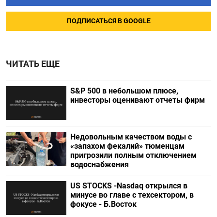
ПОДПИСАТЬСЯ В GOOGLE
ЧИТАТЬ ЕЩЕ
S&P 500 в небольшом плюсе,
инвесторы оценивают отчеты фирм
Недовольным качеством воды с
«запахом фекалий» тюменцам
пригрозили полным отключением
водоснабжения
US STOCKS -Nasdaq открылся в
минусе во главе с техсектором, в
фокусе - Б.Восток