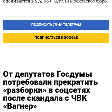
оценивается в $74,66 (-0,3%). (Московское бюро)
ПОДПИСАТЬСЯ НА ТЕЛЕГРАМ
ПОДПИСАТЬСЯ В GOOGLE
От депутатов Госдумы
потребовали прекратить
«разборки» в соцсетях
после скандала с ЧВК
«Вагнер»