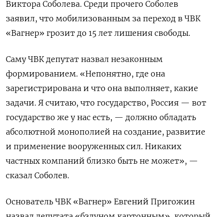
Виктора Соболева. Среди прочего Соболев
заявил, что мобилизованным за переход в ЧВК
«Вагнер» грозит до 15 лет лишения свободы.
Саму ЧВК депутат назвал незаконным
формированием. «Непонятно, где она
зарегистрирована и что она выполняет, какие
задачи. Я считаю, что государство, Россия — вот
государство же у нас есть, — должно обладать
абсолютной монополией на создание, развитие
и применение вооруженных сил. Никаких
частных компаний близко быть не может», —
сказал Соболев.
Основатель ЧВК «Вагнер» Евгений Пригожин
назвал депутата «бздуном картонным», который