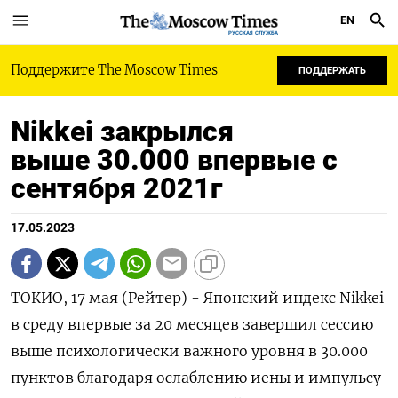
EN
РУССКАЯ СЛУЖБА
Поддержите The Moscow Times
ПОДДЕРЖАТЬ
Nikkei закрылся
выше 30.000 впервые с
сентября 2021г
17.05.2023
ТОКИО, 17 мая (Рейтер) - Японский индекс Nikkei
в среду впервые за 20 месяцев завершил сессию
выше психологически важного уровня в 30.000
пунктов благодаря ослаблению иены и импульсу