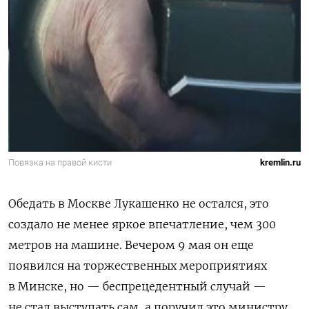
Повязка на правой кисти
kremlin.ru
Обедать в Москве Лукашенко не остался, это
создало не менее яркое впечатление, чем 300
метров на машине. Вечером 9 мая он еще
появился на торжественных мероприятиях
в Минске, но — беспрецедентный случай —
не стал выступать сам, а поручил это министру