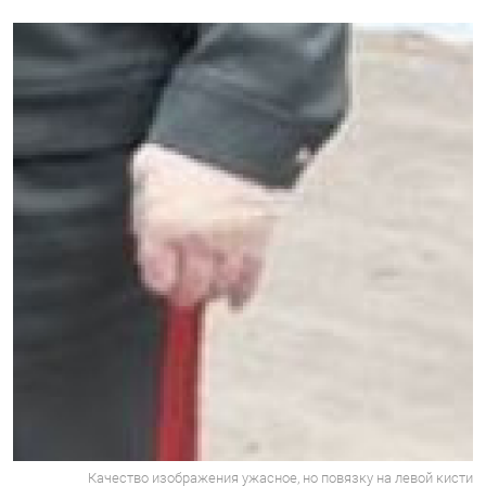
Качество изображения ужасное, но повязку на левой кисти