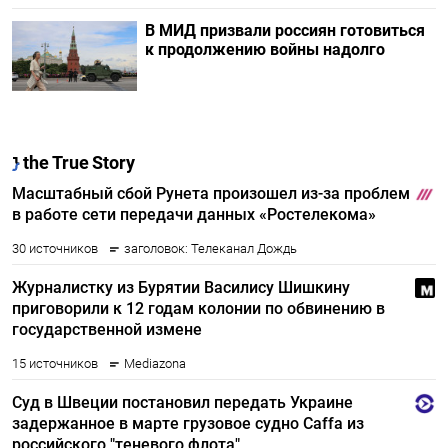
В МИД призвали россиян готовиться
к продолжению войны надолго