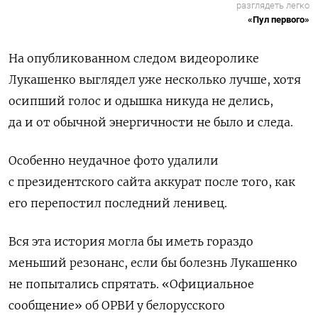
разглядеть легко
«Пул первого»
На опубликованном следом видеоролике
Лукашенко выглядел уже несколько лучше, хотя
осипший голос и одышка никуда не делись,
да и от обычной энергичности не было и следа.
Особенно неудачное фото удалили
с президентского сайта аккурат после того, как
его перепостил последний ленивец.
Вся эта история могла бы иметь гораздо
меньший резонанс, если бы болезнь Лукашенко
не попытались спрятать. «Официальное
сообщение» об ОРВИ у белорусского