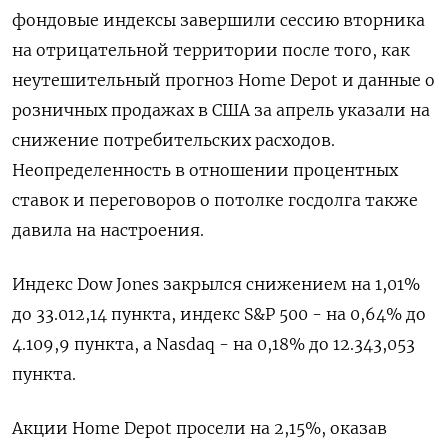
фондовые индексы завершили сессию вторника
на отрицательной территории после того, как
неутешительный прогноз Home Depot и данные о
розничных продажах в США за апрель указали на
снижение потребительских расходов.
Неопределенность в отношении процентных
ставок и переговоров о потолке госдолга также
давила на настроения.
Индекс Dow Jones закрылся снижением на 1,01%
до 33.012,14 пункта, индекс S&P 500 - на 0,64% до
4.109,9 пункта​, а ​Nasdaq - на 0,18% до 12.343,053
пункта​.
Акции Home Depot просели на 2,15%, оказав