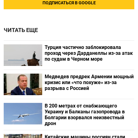
ПОДПИСАТЬСЯ В GOOGLE
ЧИТАТЬ ЕЩЕ
Турция частично заблокировала
проход через Дарданеллы из-за атак
по судам в Черном море
Медведев предрек Армении мощный
кризис или «что похуже» из-за
разрыва с Россией
В 200 метрах от снабжающего
Украину и Балканы газопровода в
Болгарии взорвался неизвестный
дрон
Китайские машины россиян стали