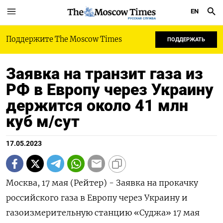
EN
РУССКАЯ СЛУЖБА
Поддержите The Moscow Times
ПОДДЕРЖАТЬ
Заявка на транзит газа из
РФ в Европу через Украину
держится около 41 млн
куб м/сут
17.05.2023
Москва, 17 мая (Рейтер) - Заявка на прокачку
российского газа в Европу через Украину и
газоизмерительную станцию «Суджа» 17 мая