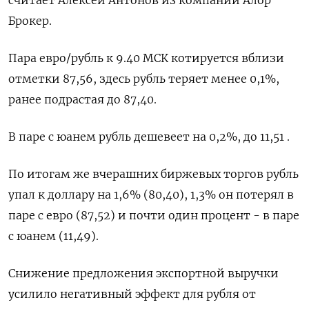
Брокер.
Пара евро/рубль к 9.40 МСК котируется вблизи
отметки 87,56, здесь рубль теряет менее 0,1%,
ранее подрастая до 87,40.
В паре с юанем рубль дешевеет на 0,2%, до 11,51 .
По итогам же вчерашних биржевых торгов рубль
упал к доллару на 1,6% (80,40), 1,3% он потерял в
паре с евро (87,52) и почти один процент - в паре
с юанем (11,49).
Снижение предложения экспортной выручки
усилило негативный эффект для рубля от