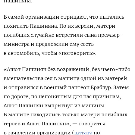
Пашиняна.
В самой организации отрицают, что пытались
похитить Пашиняна. По их версии, матери
погибших случайно встретили сына премьер-
министра и предложили ему сесть
в автомобиль, чтобы «поговорить».
«Ашот Пашинян без возражений, без чьего-либо
вмешательства сел в машину одной из матерей
и отправился в военный пантеон Ераблур. Затем
по дороге, по непонятным для нас причинам,
Ашот Пашинян выпрыгнул из машины.
В машине находились только матери погибших
героев и Ашот Пашинян», — говорится
в заявлении организации (
цитата
по