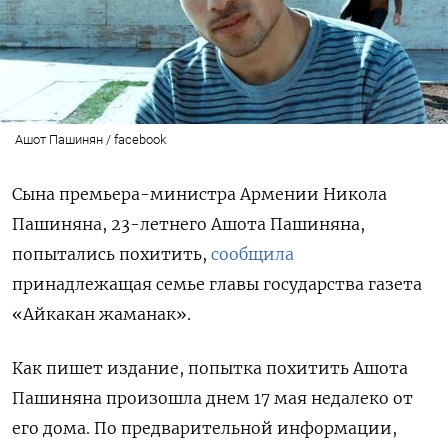
Ашот Пашинян / facebook
Сына премьера-министра Армении Никола
Пашиняна, 23-летнего Ашота Пашиняна,
попытались похитить,
сообщила
принадлежащая семье главы государства газета
«Айкакан жаманак».
Как пишет издание, попытка похитить Ашота
Пашиняна произошла днем 17 мая недалеко от
его дома. По предварительной информации,