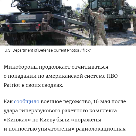
U.S. Department of Defense Current Photos / flickr
Минобороны продолжает отчитываться
о попадании по американской системе ПВО
Patriot в своих сводках.
Как
сообщило
военное ведомство, 16 мая после
удара гиперзвукового ракетного комплекса
«Кинжал» по Киеву были «поражены
и полностью уничтожены»
радиолокационная