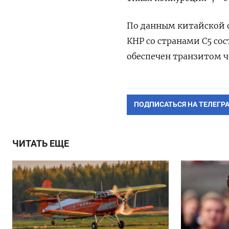
По данным китайской 
КНР со странами C5 сос
обеспечен транзитом че
ПОДПИСАТЬСЯ НА ТЕЛЕГР
ЧИТАТЬ ЕЩЕ