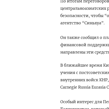
По итогам переговоров
центральноазиатских р
безопасности, чтобы “
агентство “Синьхуа”.
Он также сообщил о пл
финансовой поддержки 
направлены эти средст
В ближайшее время Ки
учения с постсоветски
внутренних войск КНР
Carnegie Russia Eurasia C
Особый интерес для Пе
Таджикистан, который 