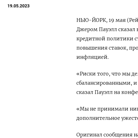
19.05.2023
НЬЮ-ЙОРК, 19 мая (Рей
Джером Пауэлл сказал 
кредитной политики ст
повышения ставок, про
инфляцией.
«Риски того, что мы д
сбалансированными, и 
сказал Пауэлл на конф
«Мы не принимали ник
дополнительное ужест
Оригинал сообщения на