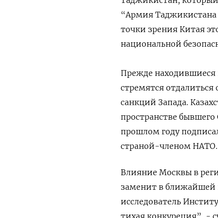
“Армия Таджикистана 
точки зрения Китая эт
национальной безопасн
Прежде находившиеся в
стремятся отдалиться 
санкций Запада. Казах
пространстве бывшего 
прошлом году подписал
страной-членом НАТО.
Влияние Москвы в реги
заменит в ближайшей 
исследователь Институ
тихая конкуреция”, - с