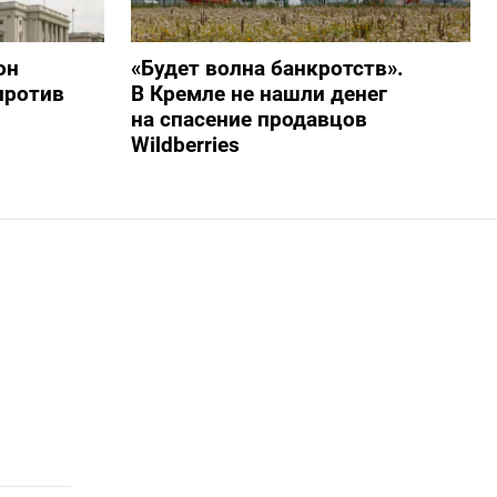
он
«Будет волна банкротств».
против
В Кремле не нашли денег
на спасение продавцов
Wildberries