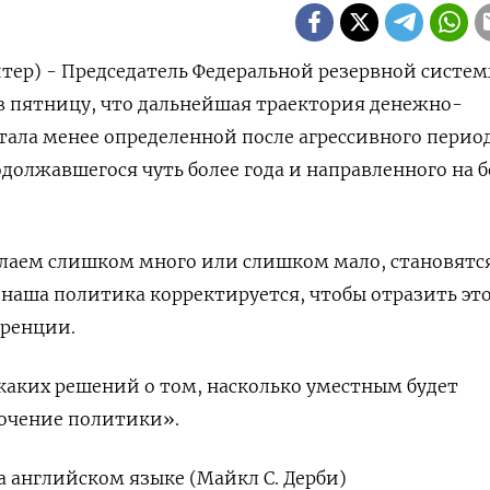
тер) - Председатель Федеральной резервной систем
в пятницу, что дальнейшая траектория денежно-
ала менее определенной после агрессивного перио
должавшегося чуть более года и направленного на б
елаем слишком много или слишком мало, становятся
наша политика корректируется, чтобы отразить это
еренции.
аких решений о том, насколько уместным будет
очение политики».
 английском языке (Майкл С. Дерби)