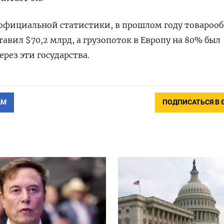
официальной статистики, в прошлом году товароо
тавил $70,2 млрд, а грузопоток в Европу на 80% был
рез эти государства.
АМ
ПОДПИСАТЬСЯ В 