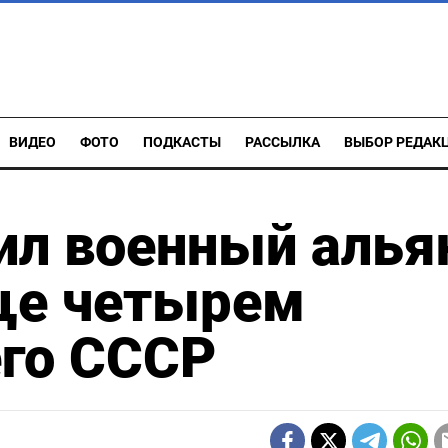
ВИДЕО
ФОТО
ПОДКАСТЫ
РАССЫЛКА
ВЫБОР РЕДАК
ил военный алья
еще четырем
го СССР