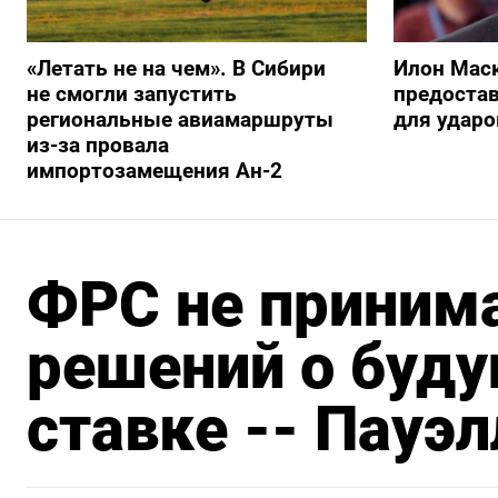
«Летать не на чем». В Сибири
Илон Маск
не смогли запустить
предостав
региональные авиамаршруты
для ударо
из-за провала
импортозамещения Ан-2
ФРС не приним
решений о буд
ставке -- Пауэл