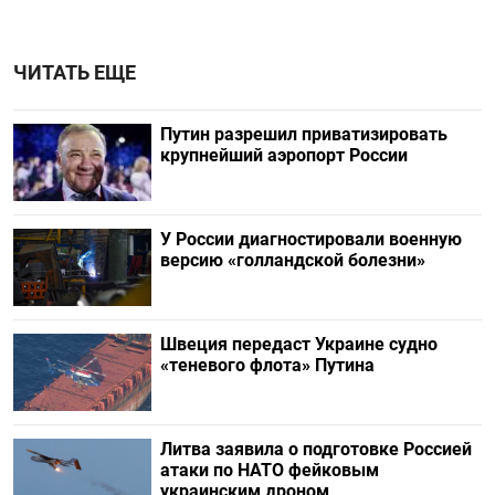
ЧИТАТЬ ЕЩЕ
Путин разрешил приватизировать
крупнейший аэропорт России
У России диагностировали военную
версию «голландской болезни»
Швеция передаст Украине судно
«теневого флота» Путина
Литва заявила о подготовке Россией
атаки по НАТО фейковым
украинским дроном