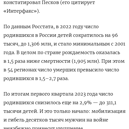
констатировал Песков (его цитирует
«Интерфакс»).
По данным Росстата, в 2022 году число
родившихся в России детей сократилось на 96
тысяч, до 1,306 млн, и стало минимальным с 2001
года. В целом по стране рождаемость оказалась
в 1,5 раза ниже смертности (1,905 млн). При этом
в 54 регионах число умерших превысило число
родившихся в 1,5–2,7 раза.
По итогам первого квартала 2023 года число
родившихся снизилось еще на 2,9% — до 311,1
тысячи детей.
И это только начало: м
обилизация
и гибель десятков тысяч мужчин на войне
неизбежно принесут ухудшение