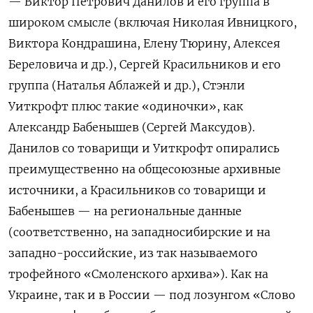
— Виктор Петрович Данилов и его группа в
широком смысле (включая Николая Ивницкого,
Виктора Кондрашина, Елену Тюрину, Алексея
Береловича и др.), Сергей Красильников и его
группа (Наталья Аблажей и др.), Стэнли
Уиткрофт плюс такие «одиночки», как
Александр Бабенышев (Сергей Максудов).
Данилов со товарищи и Уиткрофт опирались
преимущественно на общесоюзные архивные
источники, а Красильников со товарищи и
Бабенышев — на региональные данные
(соответственно, на западносибирские и на
западно-российские, из так называемого
трофейного «Смоленского архива»). Как на
Украине, так и в России — под лозунгом «Слово