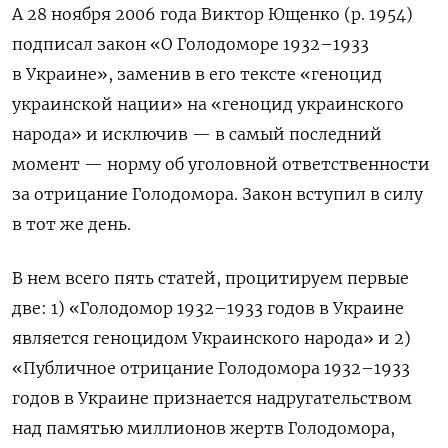
А 28 ноября 2006 года
Виктор Ющенко
(р. 1954
)
подписал закон «О Голодоморе 1932–1933
в Украине», заменив в его тексте «геноцид
украинской нации» на «геноцид украинского
народа» и исключив — в самый последний
момент — норму об уголовной ответственности
за отрицание Голодомора. Закон вступил в силу
в тот же день.
В нем всего пять статей, процитируем первые
две: 1) «Голодомор 1932–1933 годов в Украине
является геноцидом Украинского народа» и 2)
«Публичное отрицание Голодомора 1932–1933
годов в Украине признается надругательством
над памятью миллионов жертв Голодомора,