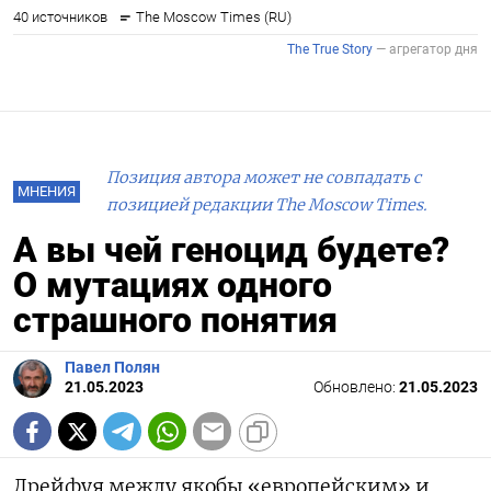
Позиция автора может не совпадать с
МНЕНИЯ
позицией редакции The Moscow Times.
А вы чей геноцид будете?
О мутациях одного
страшного понятия
Павел Полян
21.05.2023
Обновлено:
21.05.2023
Дрейфуя между якобы «европейским» и