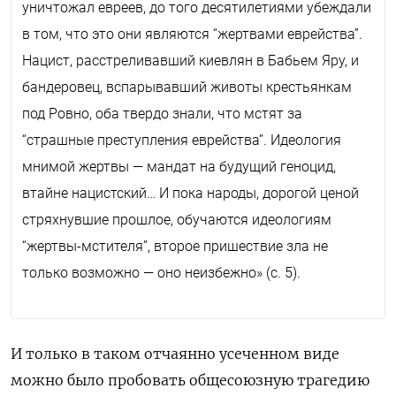
уничтожал евреев, до того десятилетиями убеждали
в том, что это они являются “жертвами еврейства”.
Нацист, расстреливавший киевлян в Бабьем Яру, и
бандеровец, вспарывавший животы крестьянкам
под Ровно, оба твердо знали, что мстят за
“страшные преступления еврейства”. Идеология
мнимой жертвы — мандат на будущий геноцид,
втайне нацистский… И пока народы, дорогой ценой
стряхнувшие прошлое, обучаются идеологиям
“жертвы-мстителя”, второе пришествие зла не
только возможно — оно неизбежно» (с. 5).
И только в таком отчаянно усеченном виде
можно было пробовать общесоюзную трагедию