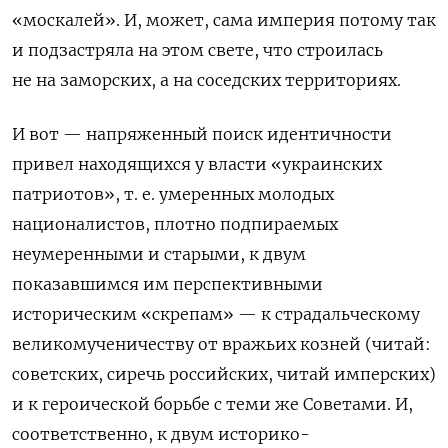
«москалей». И, может, сама империя потому так
и подзастряла на этом свете, что строилась
не на заморских, а на соседских территориях.
И вот — напряженный поиск идентичности
привел находящихся у власти «украинских
патриотов», т. е. умеренных молодых
националистов, плотно подпираемых
неумеренными и старыми, к двум
показавшимся им перспективными
историческим «скрепам» — к страдальческому
великомученичеству от вражьих козней (читай:
советских, сиречь российских, читай имперских)
и к героической борьбе с теми же Советами. И,
соответственно, к двум историко-