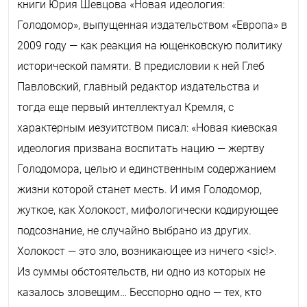
книги Юрия Шевцова «Новая идеология:
Голодомор», выпущенная издательством «Европа» в
2009 году — как реакция на ющенковскую политику
исторической памяти. В предисловии к ней Глеб
Павловский, главный редактор издательства и
тогда еще первый интеллектуал Кремля, с
характерным иезуитством писал: «Новая киевская
идеология призвана воспитать нацию — жертву
Голодомора, целью и единственным содержанием
жизни которой станет месть. И имя Голодомор,
жуткое, как Холокост, мифологически кодирующее
подсознание, не случайно выбрано из других.
Холокост — это зло, возникающее из ничего <
sic
!>.
Из суммы обстоятельств, ни одно из которых не
казалось зловещим… Бесспорно одно — тех, кто