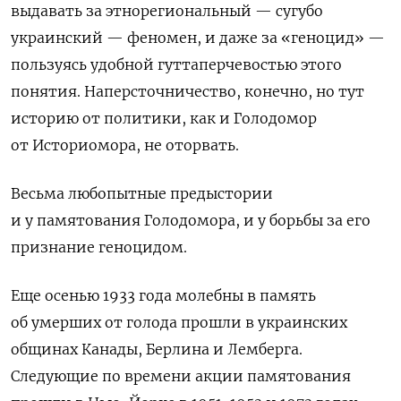
выдавать за этнорегиональный — сугубо
украинский — феномен, и даже за «геноцид» —
пользуясь удобной гуттаперчевостью этого
понятия. Наперсточничество, конечно, но тут
историю от политики, как и Голодомор
от Историомора, не оторвать.
Весьма любопытные предыстории
и у памятования Голодомора, и у борьбы за его
признание геноцидом.
Еще осенью 1933 года молебны в память
об умерших от голода прошли в украинских
общинах Канады, Берлина и Лемберга.
Следующие по времени акции памятования