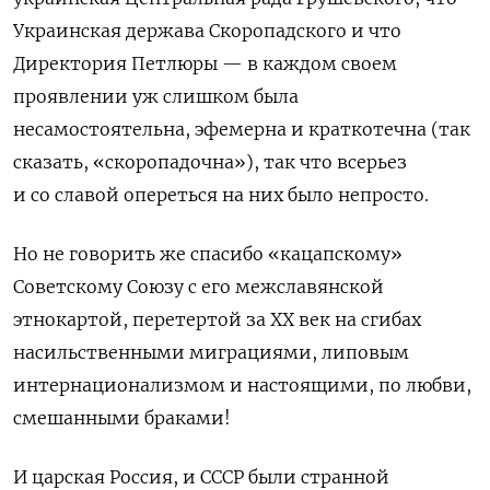
Украинская держава Скоропадского и что
Директория Петлюры — в каждом своем
проявлении уж слишком была
несамостоятельна, эфемерна и краткотечна (так
сказать, «скоропадочна»), так что всерьез
и со славой опереться на них было непросто.
Но не говорить же спасибо «кацапскому»
Советскому Союзу с его межславянской
этнокартой, перетертой за
XX
век на сгибах
насильственными миграциями, липовым
интернационализмом и настоящими, по любви,
смешанными браками!
И
царская Россия, и
СССР были странной