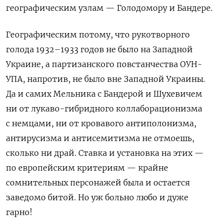
географическим узлам — Голодомору и Бандере.
Географическим потому, что рукотворного
голода 1932–1933 годов не было на Западной
Украине, а партизанского повстанчества ОУН-
УПА, напротив, не было вне Западной Украины.
Да и самих Мельника с Бандерой и Шухевичем
ни от лукаво-гибридного коллаборационизма
с немцами, ни от кровавого антиполонизма,
антирусизма и антисемитизма не отмоешь,
сколько ни драй. Ставка и установка на этих —
по европейским критериям — крайне
сомнительных персонажей была и остается
заведомо битой. Но уж больно любо и дуже
гарно!