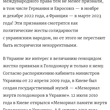
международного права тем не менее признали,
в том числе Германия и Евросоюз — в ноябре
и декабре 2022 года, а Франция — в марте 2023
года! Эти признания смотрятся как
политические жесты солидарности
с украинским народом, но от этого не перестают
быть исторически некорректными.
В Украине же интерес к величанию геноцидом
жестко привязан к Голодомору и только к нему.
Согласно распоряжению кабинета министров
Украины от 22 апреля 2009 года, в Киеве был
создан государственный музей — «Мемориал
жертв голодоморов в Украине». 12 июля 2010
года в Киеве открылся «Мемориал памяти жертв
Голодомора в Украине». А 8 августа 2019 года,