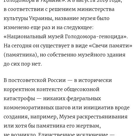
в соответствии с решением министерства
культуры Украины, название музея было
изменено еще раз и на следующее:
«Национальный музей Голодомора-геноцида».
На сегодня он существует в виде «Свечи памяти»
(памятника), но собственно музейного здания
до сих пор нет.
В постсоветской России — в исторически
корректном контексте общесоюзной
катастрофы — никаких федеральных
коммеморативных шагов или инициатив вроде
создания, например, Музея раскрестьянивания
или хотя бы памятника его жертвам,
не возникло. Единственное исключение —