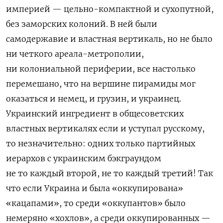
империей — цельно-компактной и сухопутной,
без заморских колоний. В ней были
самодержавие и властная вертикаль, но не было
ни четкого ареала-метрополии,
ни колониальной периферии, все настолько
перемешано, что на вершине пирамиды мог
оказаться и немец, и грузин, и украинец.
Украинский ингредиент в общесоветских
властных вертикалях если и уступал русскому,
то незначительно: одних только партийных
иерархов с украинским бэкграундом
не то каждый второй, не то каждый третий! Так
что если Украина и была «оккупирована»
«кацапами», то среди «оккупантов» было
немеряно «хохлов», а среди оккупированных —