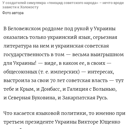
У создателей симулякра «геноцид советского народа» – нечто вроде
зависти к Холокосту
Фото автора
В Беловежском роддоме под рукой у Украины
оказались только украинский язык, серьезная
литература на нем и украинская советская
государственность в том — весьма выигрышном
для Украины! — виде, в каком ее, в своих —
общесоюзных (т. е. имперских) — интересах,
выстроила за свои 70 лет советская власть — тут
тебе и Крым, и Донбасс, и Галиция с Волынью,
и Северная Буковина, и Закарпатская Русь.
Что касается языковой политики, то именно при
третьем президенте Украины Викторе Ющенко