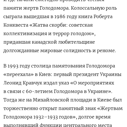
памяти жертв Голодомора. Колоссальную роль
сыграла вышедшая в 1986 году книга Роберта
Конквеста «Жатва скорби: советская
коллективизация и террор голодом»,
придавшая канадской любительщине
долгожданные мировые солидность и реноме.
В 1993 году столица памятования Голодомора
«переехала» в Киев: первый президент Украины
Леонид Кравчук издал указ «О мероприятиях
в связи с 60-летием Голодомора в Украине».
Тогда же на Михайловской площади в Киеве был
торжественно открыт памятный знак «Жертвам
Голодомора 1932–1933 годов», долгое время
выполнявший функции центрального места