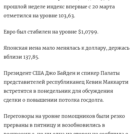
прошлой неделе индекс впервые с 20 марта
отметился на уровне 103,63.
Евро был стабилен на уровне $1,0799​.
Японская иена мало менялась к доллару, держась
вблизи 137,85.
Президент США Джо Байден и спикер Палаты
представителей республиканец Кевин Маккарти
встретятся в понедельник для обсуждения
сделки о повышении потолка госдолга.
Переговоры на уровне помощников были резко
прерваны в пятницу и возобновились в
воскресенье, но ни одна из сторон не сообщила о