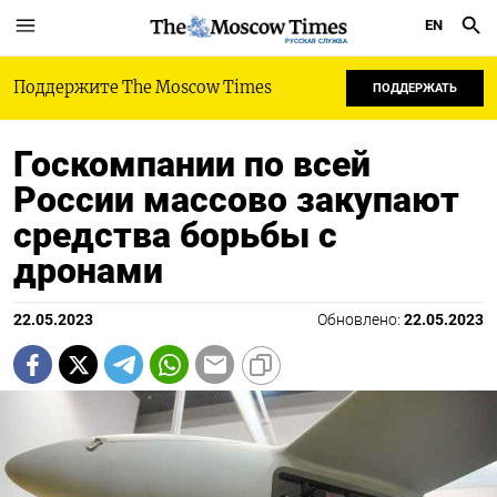
EN
РУССКАЯ СЛУЖБА
Поддержите The Moscow Times
ПОДДЕРЖАТЬ
Госкомпании по всей
России массово закупают
средства борьбы с
дронами
22.05.2023
Обновлено:
22.05.2023