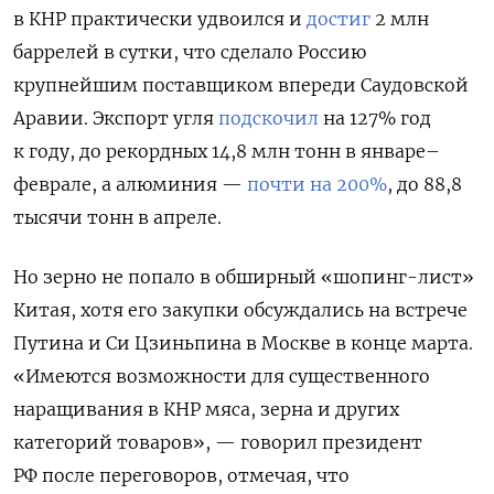
в КНР практически удвоился и
достиг
2 млн
баррелей в сутки, что сделало Россию
крупнейшим поставщиком впереди Саудовской
Аравии. Экспорт угля
подскочил
на 127% год
к году, до рекордных 14,8 млн тонн в январе–
феврале, а алюминия —
почти на 200%
, до 88,8
тысячи тонн в апреле.
Но зерно не попало в обширный «шопинг-лист»
Китая, хотя его закупки обсуждались на встрече
Путина и Си Цзиньпина в Москве в конце марта.
«Имеются возможности для существенного
наращивания в КНР мяса, зерна и других
категорий товаров», — говорил президент
РФ после переговоров, отмечая, что