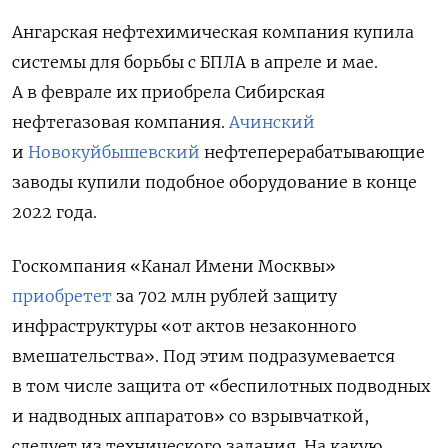
Ангарская нефтехимическая компания купила
системы для борьбы с БПЛА в апреле и мае.
А в феврале их приобрела Сибирская
нефтегазовая компания.
Ачинский
и
Новокуйбышевский
нефтеперерабатывающие
заводы купили подобное оборудование в конце
2022 года.
Госкомпания «Канал Имени Москвы»
приобретет
за 702 млн рублей защиту
инфраструктуры «от актов незаконного
вмешательства». Под этим подразумевается
в том числе защита от «беспилотных подводных
и надводных аппаратов» со взрывчаткой,
следует из технического задания. На какую