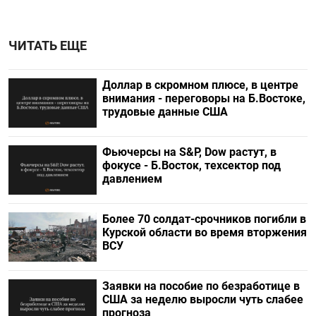
ЧИТАТЬ ЕЩЕ
Доллар в скромном плюсе, в центре
внимания - переговоры на Б.Востоке,
трудовые данные США
Фьючерсы на S&P, Dow растут, в
фокусе - Б.Восток, техсектор под
давлением
Более 70 солдат-срочников погибли в
Курской области во время вторжения
ВСУ
Заявки на пособие по безработице в
США за неделю выросли чуть слабее
прогноза