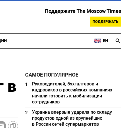
Поддержите The Moscow Times
ПОДДЕРЖАТЬ
ЦИИ
EN
САМОЕ ПОПУЛЯРНОЕ
 в
Руководителей, бухгалтеров и
1
кадровиков в российских компаниях
начали готовить к мобилизации
сотрудников
Украина впервые ударила по складу
2
продуктов одной из крупнейших
в России сетей супермаркетов