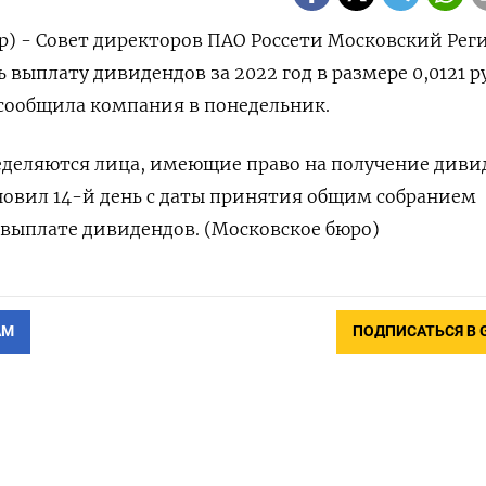
р) - Совет директоров ПАО Россети Московский Рег
выплату дивидендов за 2022 год в размере 0,0121 р
сообщила компания в понедельник.
еделяются лица, имеющие право на получение диви
новил 14-й день с даты принятия общим собранием
выплате дивидендов. (Московское бюро)
АМ
ПОДПИСАТЬСЯ В 