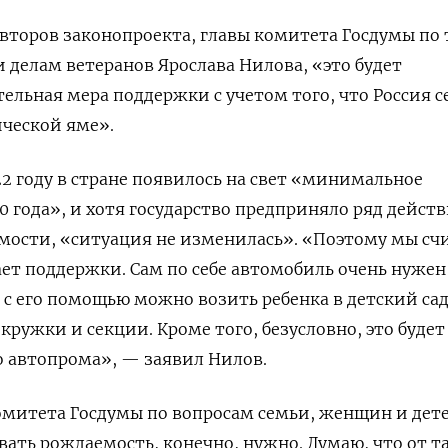
второв законопроекта, главы комитета Госдумы по 
 делам ветеранов Ярослава Нилова, «это будет
льная мера поддержки с учетом того, что Россия с
ческой яме».
22 году в стране появилось на свет «минимальное
0 года», и хотя государство предприняло ряд дейст
ости, «ситуация не изменилась». «Поэтому мы сч
ает поддержки. Сам по себе автомобиль очень нужен
 с его помощью можно возить ребенка в детский сад
кружки и секции. Кроме того, безусловно, это будет
о автопрома», — заявил Нилов.
комитета Госдумы по вопросам семьи, женщин и дет
ать рождаемость, конечно, нужно. Думаю, что от т