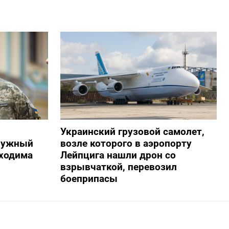
Украинский грузовой самолет,
алужный
возле которого в аэропорту
бходима
Лейпцига нашли дрон со
взрывчаткой, перевозил
боеприпасы