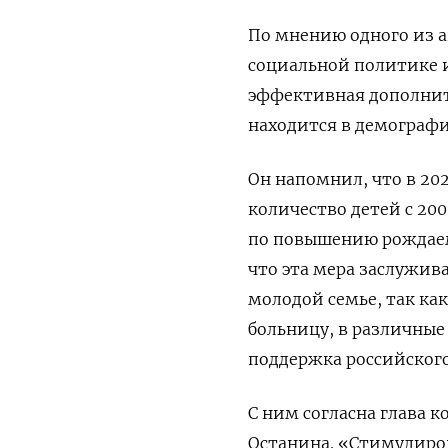
По мнению одного из а
социальной политике и
эффективная дополните
находится в демографи
Он напомнил, что в 20
количество детей с 200
по повышению рождаем
что эта мера заслужив
молодой семье, так как
больницу, в различные 
поддержка российског
С ним согласна глава 
Останина. «Стимулиров