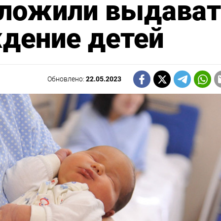
дложили выдава
дение детей
Обновлено:
22.05.2023