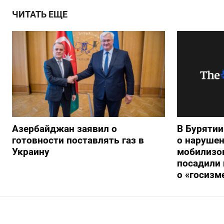
ЧИТАТЬ ЕЩЕ
Азербайджан заявил о
В Буряти
готовности поставлять газ в
о нарушен
Украину
мобилизо
посадили 
о «госизм