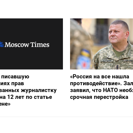
и писавшую
«Россия на все нашла
иях прав
противодействие». З
ванных журналистку
заявил, что НАТО нео
на 12 лет по статье
срочная перестройка
ене»