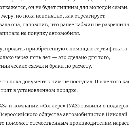
откажется, он не будет лишним для молодой семьи.
 меру, но пока непонятно, как отреагирует
зала она, напомнив, что ранее кабмин не разрешил 
апитала на покупку автомобиля.
ту, продать приобретенную с помощью сертификата
лько через пять лет — это сделано для того,
нические схемы и браки по расчету.
то пока документ к ним не поступал. После того ка
отрят в установленном порядке.
АЗа и компании «Соллерс» (УАЗ) заявили о поддерж
Всероссийского общества автомобилистов Николай
 это поможет отечественным производителям нарас