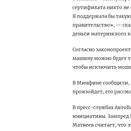
сертификата никто не 
Я поддержала бы такую
правительство», — ска
деньги материнского к
Согласно законопроек
машину можно будет то
чтобы исключить мошен
В Минфине сообщили, ч
произойдет, его рассм
В пресс-службах АвтоВ
инициативы. Зампред 
Матвеев считает, что