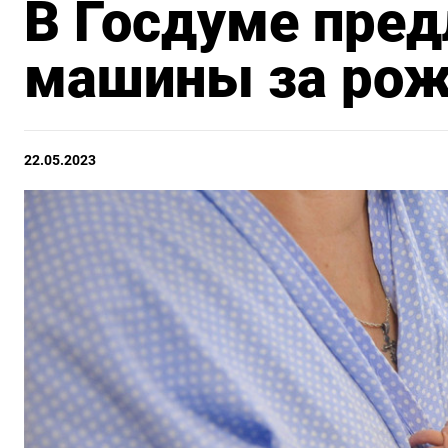
В Госдуме пре
машины за рож
22.05.2023