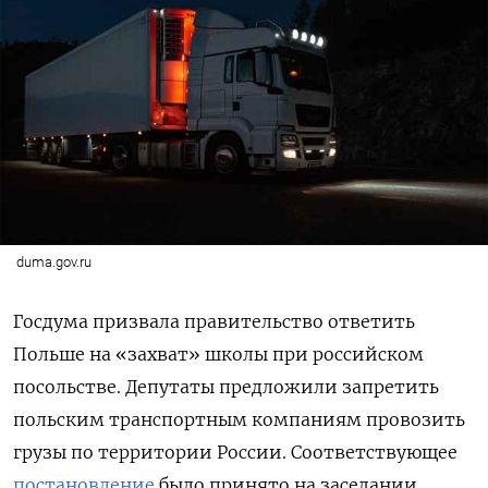
duma.gov.ru
Госдума призвала правительство ответить
Польше на «захват» школы при российском
посольстве. Депутаты предложили запретить
польским транспортным компаниям провозить
грузы по территории России. Соответствующее
постановление
было принято на заседании