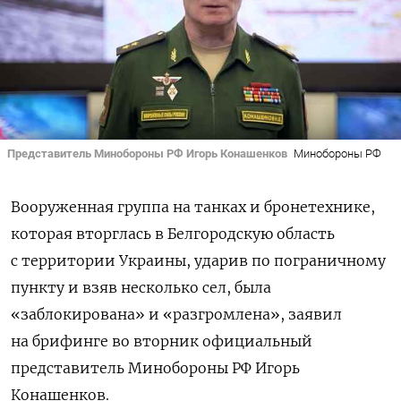
Представитель Минобороны РФ Игорь Конашенков
Минобороны РФ
Вооруженная группа на танках и бронетехнике,
которая вторглась в Белгородскую область
с территории Украины, ударив по пограничному
пункту и взяв несколько сел, была
«заблокирована» и «разгромлена», заявил
на брифинге во вторник официальный
представитель Минобороны РФ Игорь
Конашенков.