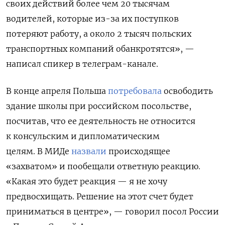
своих действий более чем 20 тысячам
водителей, которые из-за их поступков
потеряют работу, а около 2 тысяч польских
транспортных компаний обанкротятся», —
написал спикер в телеграм-канале.
В конце апреля Польша
потребовала
освободить
здание школы при российском посольстве,
посчитав, что ее деятельность не относится
к консульским и дипломатическим
целям. В МИДе
назвали
происходящее
«захватом» и пообещали ответную реакцию.
«Какая это будет реакция — я не хочу
предвосхищать. Решение на этот счет будет
приниматься в центре», — говорил посол России