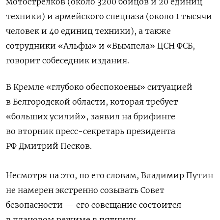
мотострелков (около 3200 бойцов и 20 единиц
техники) и армейского спецназа (около 1 тысячи
человек и 40 единиц техники), а также
сотрудники «Альфы» и «Вымпела» ЦСН ФСБ,
говорит собеседник издания.
В Кремле «глубоко обеспокоены» ситуацией
в Белгородской области, которая требует
«больших усилий», заявил на брифинге
во вторник пресс-секретарь президента
РФ Дмитрий Песков.
Несмотря на это, по его словам, Владимир Путин
не намерен экстренно созывать Совет
безопасности — его совещание состоится
в плановом режиме в пятницу.