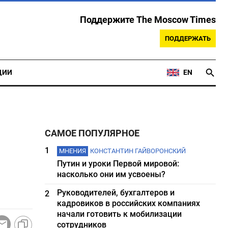
Поддержите The Moscow Times
ПОДДЕРЖАТЬ
ЦИИ
EN
САМОЕ ПОПУЛЯРНОЕ
1
МНЕНИЯ
КОНСТАНТИН ГАЙВОРОНСКИЙ
Путин и уроки Первой мировой:
м
насколько они им усвоены?
Руководителей, бухгалтеров и
2
кадровиков в российских компаниях
начали готовить к мобилизации
сотрудников