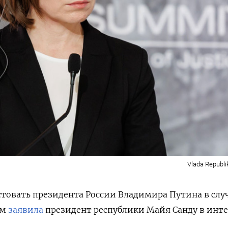
Vlada Republi
стовать президента России Владимира Путина в случ
ом
заявила
президент республики Майя Санду в инт