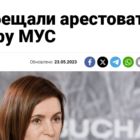
бещали арестова
ру МУС
Обновлено:
23.05.2023