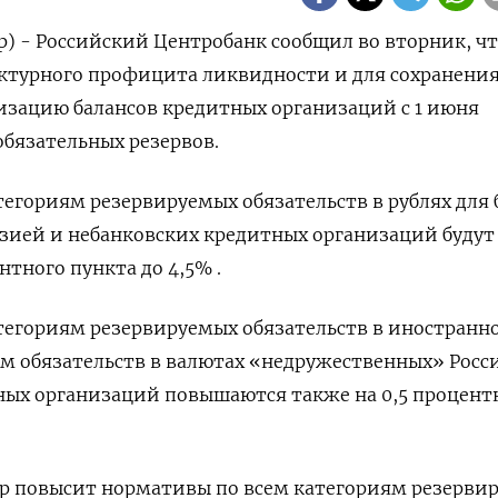
р) - Российский Центробанк сообщил во вторник, чт
ктурного профицита ликвидности и для сохранени
изацию балансов кредитных организаций с 1 июня
бязательных резервов.
егориям резервируемых обязательств в рублях для 
зией и небанковских кредитных организаций будут
тного пункта до 4,5% .
тегориям резервируемых обязательств в иностранн
м обязательств в валютах «недружественных» Росс
тных организаций повышаются также на 0,5 процент
ор повысит нормативы по всем категориям резерви