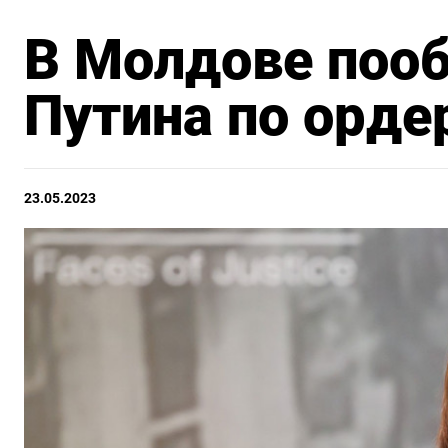
В Молдове поо
Путина по орде
23.05.2023