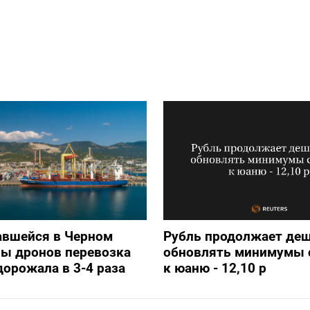
авшейся в Черном
Рубль продолжает деш
ны дронов перевозка
обновлять минимумы с
дорожала в 3-4 раза
к юаню - 12,10 р