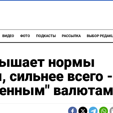
ВИДЕО
ФОТО
ПОДКАСТЫ
РАССЫЛКА
ВЫБОР РЕДАК
вышает нормы
 сильнее всего -
венным" валюта