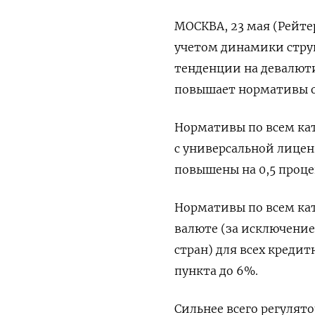
МОСКВА, 23 мая (Рейте
учетом динамики стру
тенденции на девалют
повышает нормативы о
Нормативы по всем кат
с универсальной лицен
повышены на 0,5 процен
Нормативы по всем ка
валюте (за исключение
стран) для всех креди
пункта до 6%.
Сильнее всего регулят