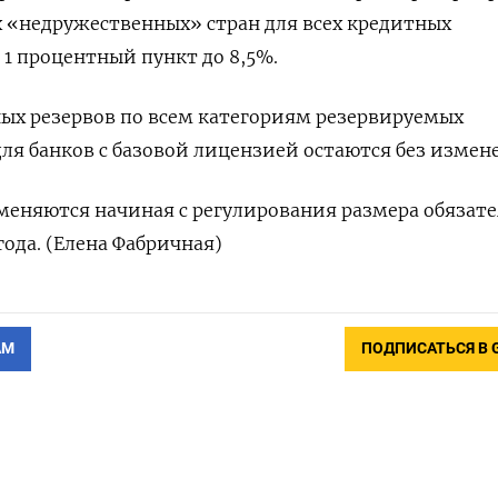
х «недружественных» стран для всех кредитных
 1 процентный пункт до 8,5%.
ых резервов по всем категориям резервируемых
для банков с базовой лицензией остаются без измен
еняются начиная с регулирования размера обязат
года. (Елена Фабричная)
АМ
ПОДПИСАТЬСЯ В 