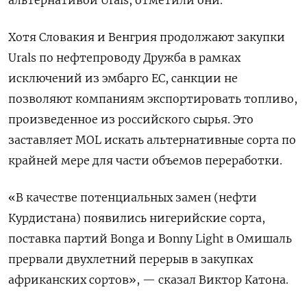
альтернативой Urals, отметили они.
Хотя Словакия и Венгрия продолжают закупки
Urals по нефтепроводу Дружба в рамках
исключений из эмбарго ЕС, санкции не
позволяют компаниям экспортировать топливо,
произведенное из российского сырья. Это
заставляет MOL искать альтернативные сорта по
крайней мере для части объемов переработки.
«В качестве потенциальных замен (нефти
Курдистана) появились нигерийские сорта,
поставка партий Bonga и Bonny Light в Омишаль
прервали двухлетний перерыв в закупках
африканских сортов», — сказал Виктор Катона.