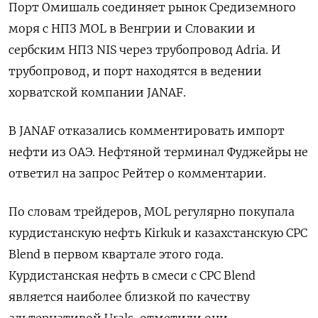
Порт Омишаль соединяет рынок Средиземного
моря с НПЗ MOL в Венгрии и Словакии и
сербским НПЗ NIS через трубопровод Adria. И
трубопровод, и порт находятся в ведении
хорватской компании JANAF.
В JANAF отказались комментировать импорт
нефти из ОАЭ. Нефтяной терминал Фуджейры не
ответил на запрос Рейтер о комментарии.
По словам трейдеров, MOL регулярно покупала
курдистанскую нефть Kirkuk и казахстанскую CPC
Blend в первом квартале этого года.
Курдистанская нефть в смеси с CPC Blend
является наиболее близкой по качеству