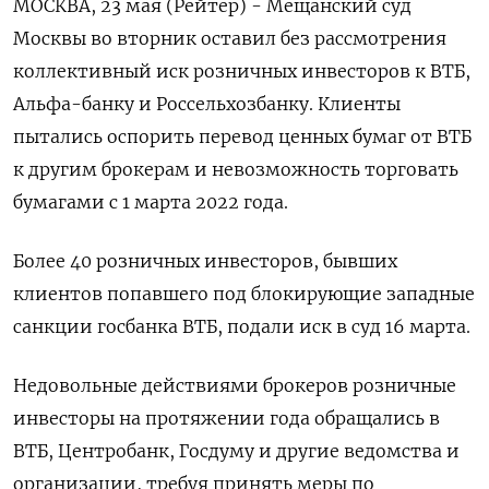
МОСКВА, 23 мая (Рейтер) - Мещанский суд
Москвы во вторник оставил без рассмотрения
коллективный иск розничных инвесторов к ВТБ,
Альфа-банку и Россельхозбанку. Клиенты
пытались оспорить перевод ценных бумаг от ВТБ
к другим брокерам и невозможность торговать
бумагами с 1 марта 2022 года.
Более 40 розничных инвесторов, бывших
клиентов попавшего под блокирующие западные
санкции госбанка ВТБ, подали иск в суд 16 марта.
Недовольные действиями брокеров розничные
инвесторы на протяжении года обращались в
ВТБ, Центробанк, Госдуму и другие ведомства и
организации, требуя принять меры по