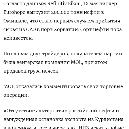
Согласно данным Refinitiv Eikon, 12 мая танкер
Eurohope выгрузил 200.000 тонн нефти в
Омишале, что стало первым случаем прибытия
сырья из ОАЭ в порт Хорватии. Сорт нефти пока
неизвестен.
По словам двух трейдеров, покупателем партии
была венгерская компания MOL, при этом
продавец груза неясен.
MOL отказалась комментировать свои торговые
операции.
«Отсутствие альтернатив российской нефти и
вынужденная остановка экспорта из Курдистана
в конечном итоге вынуждают НПЗ искать любые