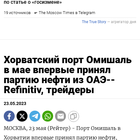
Хорватский порт Омишаль
в мае впервые принял
партию нефти из ОАЭ--
Refinitiv, трейдеры
23.05.2023
МОСКВА, 23 мая (Рейтер) - Порт Омишаль в
Хорватии впервые принял партию нефти,