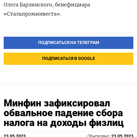
Олега Барзинского, бенефициара
«Стальпроминвеста».
ПОДПИСАТЬСЯ НА ТЕЛЕГРАМ
ПОДПИСАТЬСЯ В GOOGLE
Минфин зафиксировал
обвальное падение сбора
налога на доходы физлиц
23.05.2023
Обновлено:
23.05.2023