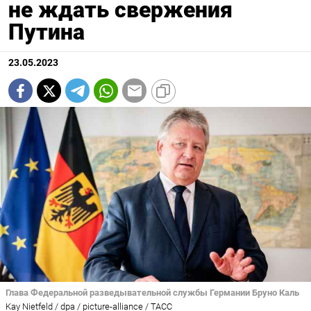
не ждать свержения
Путина
23.05.2023
Глава Федеральной разведывательной службы Германии Бруно Каль
Kay Nietfeld / dpa / picture-alliance / ТАСС