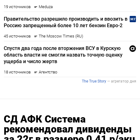
СД АФК Система
рекомендовал дивиденды
за 22г в размере 0,41 р/акц