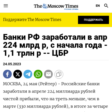
EN
РУССКАЯ СЛУЖБА
Поддержите The Moscow Times
ПОДДЕРЖАТЬ
Банки РФ заработали в апр
224 млрд р, с начала года -
1,1 трлн р -- ЦБР
24.05.2023
МОСКВА, 24 мая (Рейтер) - Российские банки
заработали в апреле 224 миллиарда рублей
чистой прибыли, что на треть меньше, чем в
марте (330 миллиарда рублей), в итоге за четыре