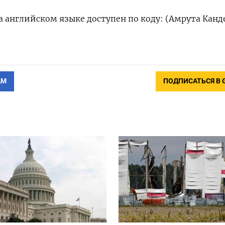
 английском языке доступен по коду: (Амрута Канд
АМ
ПОДПИСАТЬСЯ В 