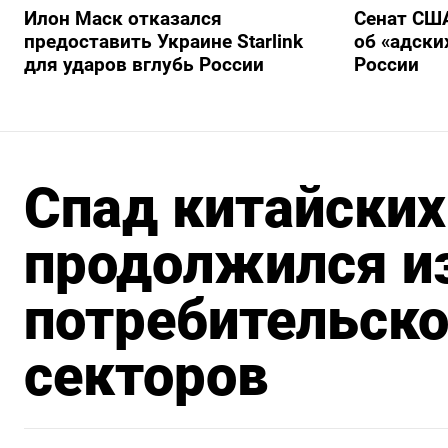
Илон Маск отказался
Сенат США
предоставить Украине Starlink
об «адски
для ударов вглубь России
России
Спад китайских
продолжился и
потребительско
секторов