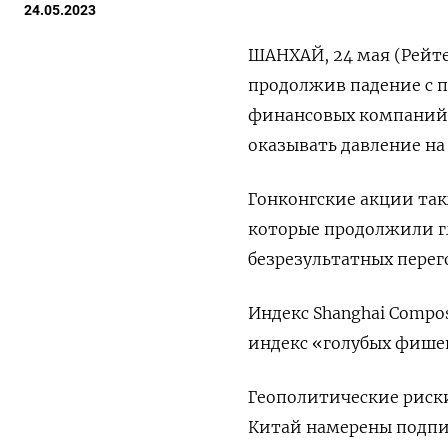
24.05.2023
ШАНХАЙ, 24 мая (Рейте
продолжив падение с п
финансовых компаний 
оказывать давление на
Гонконгские акции так
которые продолжили г
безрезультатных перег
Индекс Shanghai Composi
индекс «голубых фишек»
Геополитические риски
Китай намерены подпис