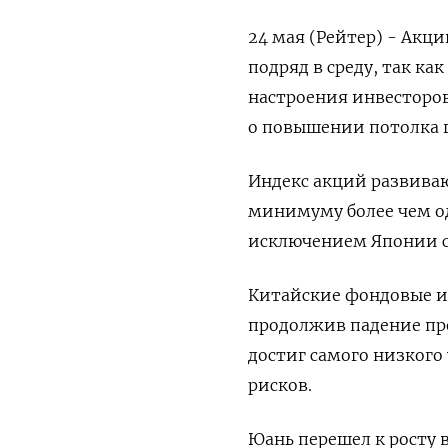
24 мая (Рейтер) - Ак
подряд в среду, так к
настроения инвесторов
о повышении потолка г
Индекс акций развиваю
минимуму более чем од
исключением Японии с
Китайские фондовые ин
продолжив падение пр
достиг самого низкого
рисков.
Юань перешел к росту 