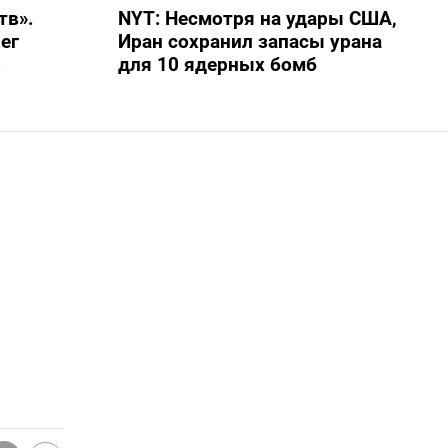
тв».
NYT: Несмотря на удары США,
ег
Иран сохранил запасы урана
в
для 10 ядерных бомб