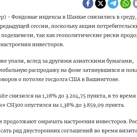
р) - Фондовые индексы в Шанхае снизились в среду,
редыдущей сессии, поскольку акции потребительск
подешевели, так как геополитические риски прод
 настроения инвесторов.
же упали, вслед за другими азиатскими бумагами,
лобальную распродажу на фоне затянувшихся и пок
оворов о потолке госдолга США в Вашингтоне.
te снизился на 1,28% до 3.204,75 пункта, в то время
 CSI300 опустился на 1,38% до 3.859,09 пункта.
 продолжают омрачать настроения инвесторов. Рос
ать ряд двусторонних соглашений во время визита