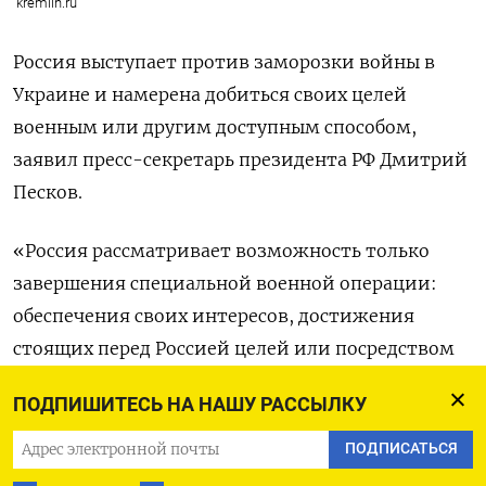
kremlin.ru
Россия выступает против заморозки войны в
Украине и намерена добиться своих целей
военным или другим доступным способом,
заявил пресс-секретарь президента РФ Дмитрий
Песков.
«Россия рассматривает возможность только
завершения специальной военной операции:
обеспечения своих интересов, достижения
стоящих перед Россией целей или посредством
специальной военной операции, или иными
ПОДПИШИТЕСЬ НА НАШУ РАССЫЛКУ
доступными средствами», —
сказал
в интервью
ТАСС Песков.
ПОДПИСАТЬСЯ