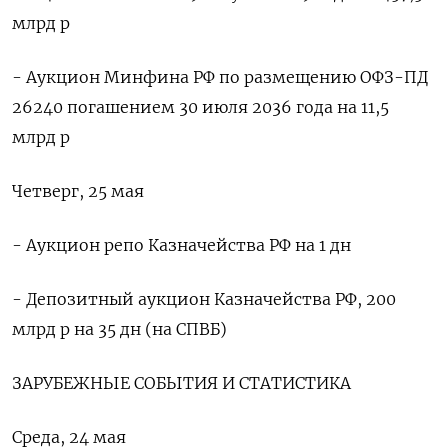
млрд р
- Аукцион Минфина РФ по размещению ОФЗ-ПД
26240 погашением 30 июля 2036 года на 11,5
млрд р
Четверг, 25 мая
- Аукцион репо Казначейства РФ на 1 дн
- Депозитный аукцион Казначейства РФ, 200
млрд р на 35 дн (на СПВБ)
ЗАРУБЕЖНЫЕ СОБЫТИЯ И СТАТИСТИКА
Среда, 24 мая