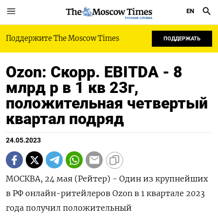
EN
РУССКАЯ СЛУЖБА
Поддержите The Moscow Times
ПОДДЕРЖАТЬ
Ozon: Cкорр. EBITDA - 8
млрд р в 1 кв 23г,
положительная четвертый
квартал подряд
24.05.2023
МОСКВА, 24 мая (Рейтер) - Один из крупнейших
в РФ онлайн-ритейлеров Ozon в 1 квартале 2023
года получил положительный