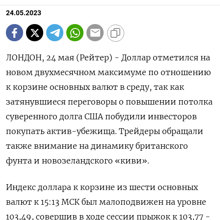
24.05.2023
ЛОНДОН, 24 мая (Рейтер) - Доллар отметился на
новом двухмесячном максимуме по отношению
к корзине основных валют в среду, так как
затянувшиеся переговоры о повышении потолка
суверенного долга США побудили инвесторов
покупать актив-убежища. Трейдеры обращали
также внимание на динамику британского
фунта и новозеландского «киви».
Индекс доллара к корзине из шести основных
валют к 15:13 МСК был малоподвижен на уровне
103,49​, совершив в ходе сессии прыжок к 103,77 -