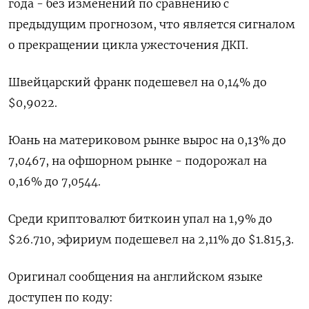
года - без изменений по сравнению с
предыдущим прогнозом, что является сигналом
о прекращении цикла ужесточения ДКП.
Швейцарский франк подешевел на 0,14% до
$0,9022​.
Юань на материковом рынке вырос на 0,13% до​
7,0467​, на офшорном рынке - подорожал на
0,16% до 7,0544.
Среди криптовалют биткоин упал на 1,9% до
$26.710, эфириум подешевел на 2,11% до $1.815,3.
Оригинал сообщения на английском языке
доступен по коду: