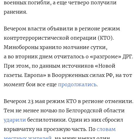
военных погибли, а еще четверо получили
ранения.
Вечером власти объявили в регионе режим
контртеррористической операции (КТО).
Минобороны хранило молчание сутки,
а во вторник днем отчиталось о «разгроме» ДРГ.
При этом, по данным источников «Новой
газеты. Европа» в Вооруженных силах РФ, на тот
момент бои все еще
продолжались
.
Вечером 23 мая режим КТО в регионе отменили.
Тем не менее ночью по Белгородской области
ударили
беспилотники. Один из них сбросил
взрывчатку на проезжую часть. По
словам
местных жителей
, на мину наехал один