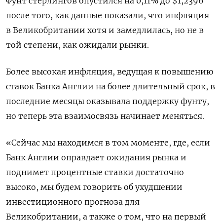
Фунт стерлингов опустился на 0,11% до $1,2396​
после того, как данные показали, что инфляция
в Великобритании хотя и замедлилась, но не в
той степени, как ожидали рынки.
Более высокая инфляция, ведущая к повышению
ставок Банка Англии на более длительный срок, в
последние месяцы оказывала поддержку фунту,
но теперь эта взаимосвязь начинает меняться.
«Сейчас мы находимся в том моменте, где, если
Банк Англии оправдает ожидания рынка и
поднимет процентные ставки достаточно
высоко, мы будем говорить об ухудшении
инвестиционного прогноза для
Великобритании, а также о том, что на первый