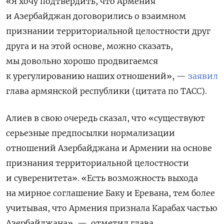
«Я хочу подтвердить, что Армения
и Азербайджан договорились о взаимном
признании территориальной целостности друг
друга и на этой основе, можно сказать,
мы довольно хорошо продвигаемся
к урегулированию наших отношений», —
заявил
глава армянской республики (цитата по ТАСС).
Алиев в свою очередь сказал, что «существуют
серьезные предпосылки нормализации
отношений Азербайджана и Армении на основе
признания территориальной целостности
и суверенитета».
«Есть возможность выхода
на мирное соглашение Баку и Еревана, тем более
учитывая, что Армения признала Карабах частью
Азербайджана», —
отметил глава