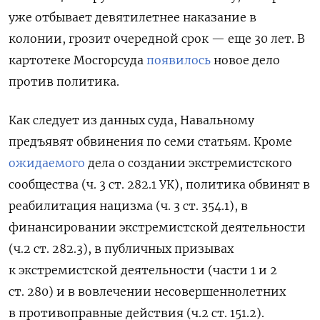
уже отбывает девятилетнее наказание в
колонии, грозит очередной срок — еще 30 лет. В
картотеке Мосгорсуда
появилось
новое дело
против политика.
Как следует из данных суда, Навальному
предъявят обвинения по семи статьям. Кроме
ожидаемого
дела о создании экстремистского
сообщества (ч. 3 ст. 282.1 УК), политика обвинят в
реабилитация нацизма (ч. 3 ст. 354.1), в
финансировании экстремистской деятельности
(ч.2 ст. 282.3), в публичных призывах
к экстремистской деятельности (части 1 и 2
ст. 280) и в вовлечении несовершеннолетних
в противоправные действия (ч.2 ст. 151.2).