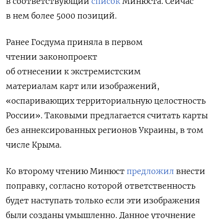
в соответствующий
список
Минюста. Сейчас
в нем более 5000 позиций.
Ранее
Госдума
приняла
в первом
чтении
законопроект
об отнесении к экстремистским
материалам
карт или изображений,
«оспаривающих территориальную целостность
России». Таковыми предлагается считать карты
без аннексированных регионов Украины, в том
числе Крыма.
Ко второму чтению Минюст
предложил
внести
поправку, согласно которой ответственность
будет наступать только если эти изображения
были созданы умышленно. Данное уточнение