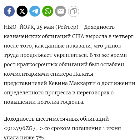
НЬЮ-ЙОРК, 25 мая (Рейтер) - Доходность
казначейских облигаций США выросла в четверг
после того, как данные показали, что рынок
труда продолжает укрепляться. В то же время
рост краткосрочных облигаций был ослаблен
комментариями спикера Палаты
представителей Кевина Маккарти о достижении
определенного прогресса в переговорах о
повышении потолка госдолга.
Доходность шестимесячных облигаций
<912796ZG7= > со сроком погашения 1 июня
упала ниже 7%.