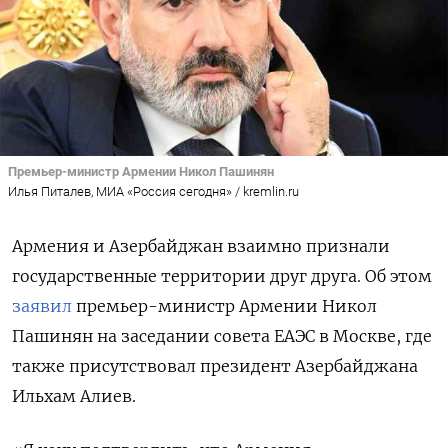
Премьер-министр Армении Никол Пашинян
Илья Питалев, МИА «Россия сегодня» / kremlin.ru
Армения и Азербайджан взаимно признали
государственные территории друг друга. Об этом
заявил
премьер-министр Армении Никол
Пашинян на заседании совета ЕАЭС в Москве, где
также присутствовал президент Азербайджана
Ильхам Алиев.