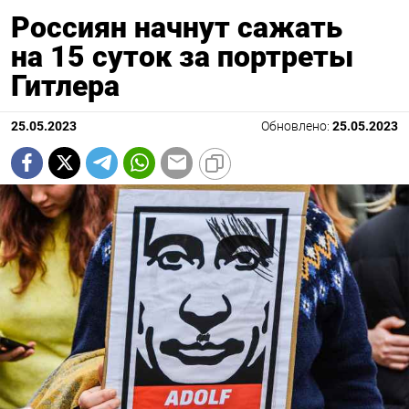
Россиян начнут сажать
на 15 суток за портреты
Гитлера
25.05.2023
Обновлено:
25.05.2023