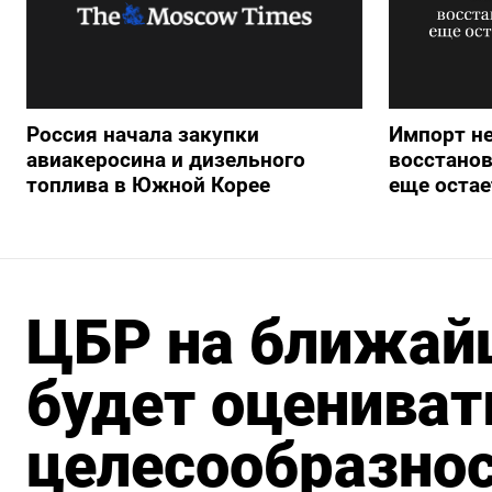
Россия начала закупки
Импорт н
авиакеросина и дизельного
восстанов
топлива в Южной Корее
еще остае
ЦБР на ближай
будет оцениват
целесообразно