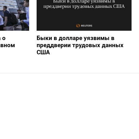
 о
Быки в долларе уязвимы в
авном
преддверии трудовых данных
США