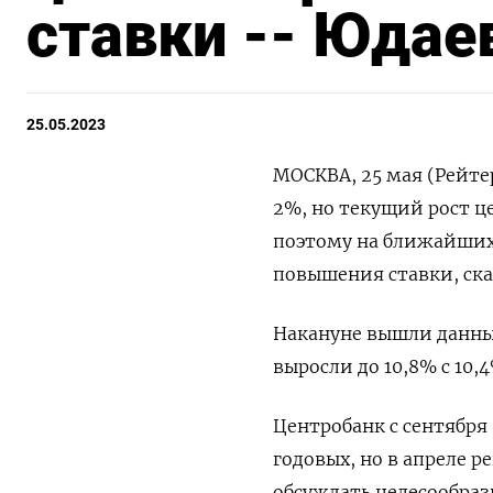
ставки -- Юдае
25.05.2023
МОСКВА, 25 мая (Рейте
2%, но текущий рост ц
поэтому на ближайших 
повышения ставки, ска
Накануне вышли данны
выросли до 10,8% с 10
Центробанк с сентября
годовых, но в апреле 
обсуждать целесообраз