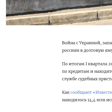
Война с Украиной, зап
россиян в долговую яму
По итогам I квартала 2
по кредитам и находят
службе судебных прист
Как
сообщают «Извест
находилось 14,4 млн и