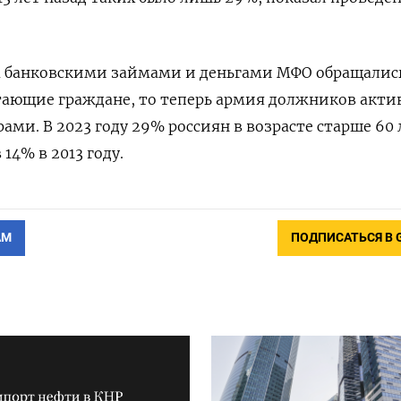
а банковскими займами и деньгами МФО обращалис
тающие граждане, то теперь армия должников акти
ами. В 2023 году 29% россиян в возрасте старше 60 
14% в 2013 году.
АМ
ПОДПИСАТЬСЯ В 