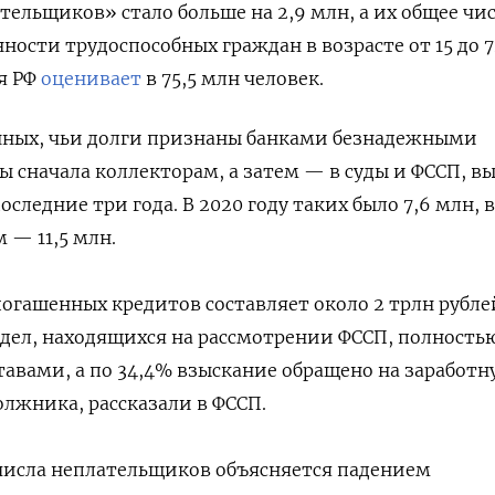
тельщиков» стало больше на 2,9 млн, а их общее чи
ности трудоспособных граждан в возрасте от 15 до 7
я РФ
оценивает
в 75,5 млн человек.
ных, чьи долги признаны банками безнадежными
ы сначала коллекторам, а затем — в суды и ФССП, в
оследние три года. В 2020 году таких было 7,6 млн, в
м — 11,5 млн.
огашенных кредитов составляет около 2 трлн рубле
дел, находящихся на рассмотрении ФССП, полность
тавами, а по 34,4% взыскание обращено на заработн
олжника, рассказали в ФССП.
числа неплательщиков объясняется падением