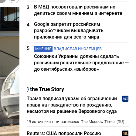
В МВД посоветовали россиянам не
3
делиться своим мнением в интернете
Google запретит российским
4
разработчикам выкладывать
приложения для всего мира
5
МНЕНИЯ
ВЛАДИСЛАВ ИНОЗЕМЦЕВ
Союзники Украины должны сделать
россиянам решительное предложение —
до сентябрьских «выборов»