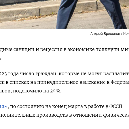
Андрей Бресонов / К
адные санкции и рецессия в экономике толкнули м
.
023 года число граждан, которые не могут расплатит
ся в списках на принудительное взыскание в Федер
авов, подскочило на 25%.
ия»
, по состоянию на конец марта в работе у ФССП
сполнительных производств в отношении физически