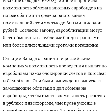
В законе о бюджете-2023 Минфин прописал
возможность обмена валютных евробондов на
новые облигации федерального займа
номинальной стоимостью до 800 миллиардов
рублей. Согласно закону, еврооблигации могут
быть обменяны на рублевые бонды с равными
или более длительными сроками погашения.
Санкции Запада ограничили российским
компаниям возможность проведения выплат по
евробондам из-за блокировки счетов в Euroclear
и Clearstream. Они были вынуждены выпускать
замещающие облигации для обмена на
евробонды, чтобы иметь возможность расчетов
в рублях с инвесторами, чьи права учтены в
российских депозитариях. Такие облигации