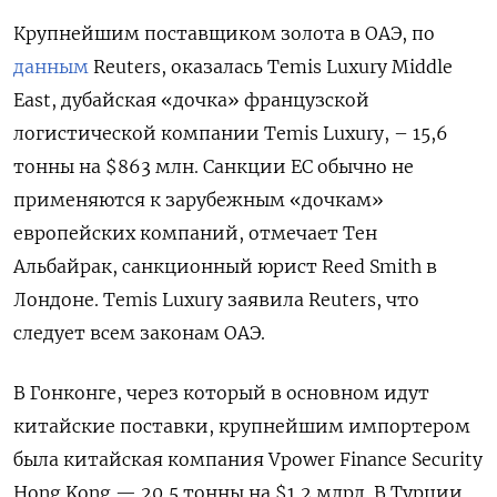
Крупнейшим поставщиком золота в ОАЭ, по
данным
Reuters, оказалась Temis Luxury Middle
East, дубайская «дочка» французской
логистической компании Temis Luxury, – 15,6
тонны на $863 млн. Санкции ЕС обычно не
применяются к зарубежным «дочкам»
европейских компаний, отмечает Тен
Альбайрак, санкционный юрист Reed Smith в
Лондоне. Temis Luxury заявила Reuters, что
следует всем законам ОАЭ.
В Гонконге, через который в основном идут
китайские поставки, крупнейшим импортером
была китайская компания Vpower Finance Security
Hong Kong — 20,5 тонны на $1,2 млрд. В Турции