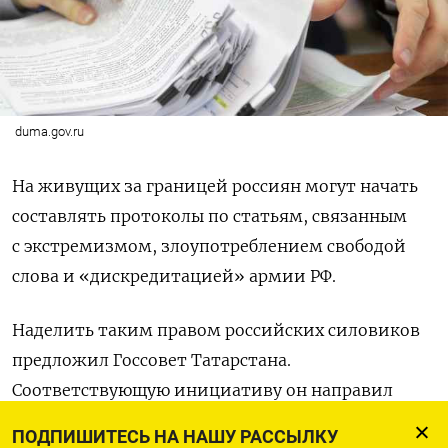
duma.gov.ru
На живущих за границей россиян могут начать
составлять протоколы по статьям, связанным
с экстремизмом, злоупотреблением свободой
слова и «дискредитацией» армии РФ.
Наделить таким правом российских силовиков
предложил Госсовет Татарстана.
Соответствующую инициативу он направил
в Совет законодателей при Госдуме,
пишет
ПОДПИШИТЕСЬ НА НАШУ РАССЫЛКУ