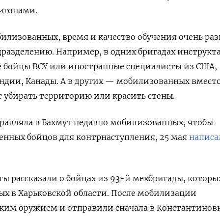
игонами.
илизованных, время и качество обучения очень ра
дразделению. Например, в одних бригадах инструк
 бойцы ВСУ или иностранные специалисты из США,
ндии, Канады. А в других — мобилизованных вмест
 убирать территорию или красить стены.
правляла в Бахмут недавно мобилизованных, чтобы
енных бойцов для контрнаступления, 25 мая
написа
ты рассказали о бойцах из 93-й мехбригады, которы
ых в Харьковской области. После мобилизации
ким оружием и отправили сначала в Константиновк