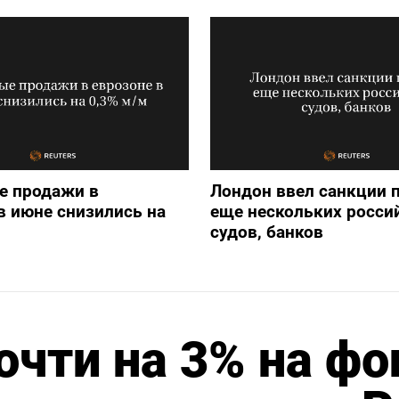
е продажи в
Лондон ввел санкции 
в июне снизились на
еще нескольких росси
судов, банков
очти на 3% на фо