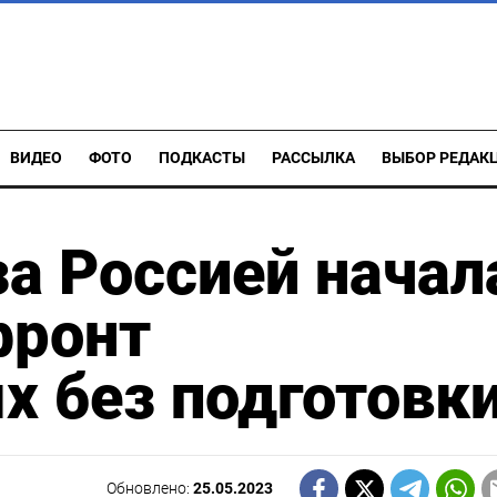
ВИДЕО
ФОТО
ПОДКАСТЫ
РАССЫЛКА
ВЫБОР РЕДАК
за Россией начал
фронт
х без подготовк
Обновлено:
25.05.2023