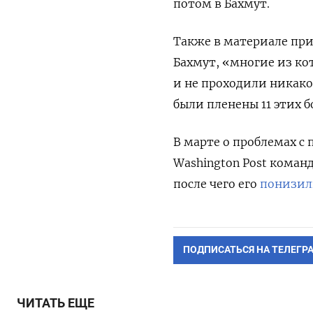
потом в Бахмут.
Также в материале при
Бахмут, «многие из к
и не проходили никако
были пленены 11 этих б
В марте о проблемах с
Washington Post коман
после чего его
понизи
ПОДПИСАТЬСЯ НА ТЕЛЕГР
ЧИТАТЬ ЕЩЕ