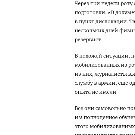
Через три недели роту
подготовки. «В докум
в пункт дислокации. Т
нескольких дней физич
резервист.
В похожей ситуации, п
мобилизованных из ро
из них, журналисты вы
службу в армии, еще о
опыта не имели.
Все они самовольно по
им полноценное обучен
этого мобилизованны