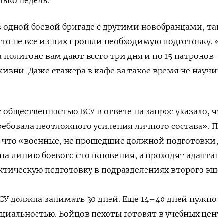
лько недель.
 одной боевой бригаде с другими новобранцами, т
то не все из них прошли необходимую подготовку. 
 полигоне вам дают всего три дня и по 15 патронов
жизни. Даже стажера в кафе за такое время не науч
 общественностью ВСУ в ответе на запрос указало, ч
ребовала неотложного усиления личного состава». 
, что «военные, не прошедшие должной подготовки,
 на линию боевого столкновения, а проходят адапт
тическую подготовку в подразделениях второго эш
ВСУ должна занимать 30 дней. Еще 14–40 дней нужно
циальностью. Бойцов пехоты готовят в учебных цен