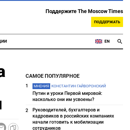
Поддержите The Moscow Times
ПОДДЕРЖАТЬ
ЦИИ
EN
а
САМОЕ ПОПУЛЯРНОЕ
1
МНЕНИЯ
КОНСТАНТИН ГАЙВОРОНСКИЙ
Путин и уроки Первой мировой:
и
насколько они им усвоены?
Руководителей, бухгалтеров и
2
кадровиков в российских компаниях
начали готовить к мобилизации
сотрудников