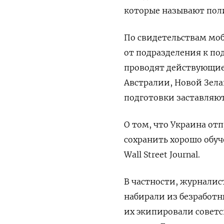
которые называют пол
По свидетельствам моб
от подразделения к по
проводят действующие
Австралии, Новой Зела
подготовки заставляют
О том, что Украина от
сохранить хорошо обуч
Wall Street Journal.
В частности, журналис
набирали из безработн
их экипировали советс