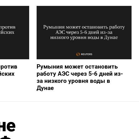
против
Румыния может остановить
йских
работу АЭС через 5-6 дней из-
за низкого уровня воды в
Дунае
не