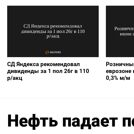
СД Яндекса рекомендовал
Розничны
дивиденды за 1 пол 26г в 110
еврозоне 
р/акц
0,3% м/м
Нефть падает п