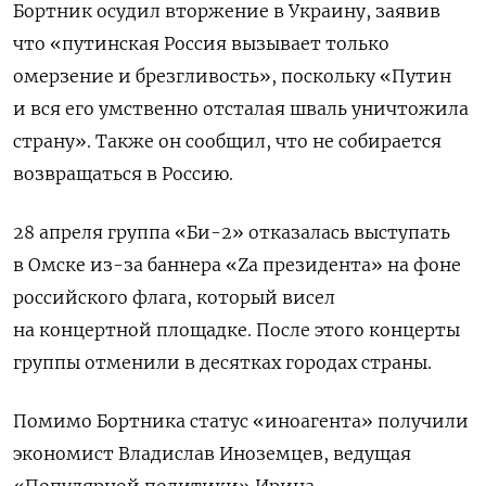
Бортник осудил
вторжение в Украину
, заявив
что «путинская Россия вызывает только
омерзение и брезгливость», поскольку «Путин
и вся его умственно отсталая шваль уничтожила
страну». Также он сообщил, что не собирается
возвращаться в Россию.
28 апреля группа «Би-2» отказалась выступать
в Омске из-за баннера «Zа президента» на фоне
российского флага, который висел
на концертной площадке. После этого концерты
группы отменили в десятках городах страны.
Помимо Бортника статус «иноагента» получили
экономист Владислав Иноземцев, ведущая
«Популярной политики» Ирина