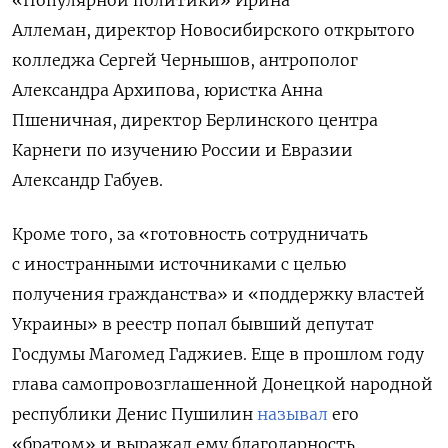
Аллеман, директор Новосибирского открытого
колледжа Сергей Чернышов, антрополог
Александра Архипова, юристка Анна
Пшеничная, директор Берлинского центра
Карнеги по изучению России и Евразии
Александр Габуев.
Кроме того, за «готовность сотрудничать
с иностранными источниками с целью
получения гражданства» и «поддержку властей
Украины» в реестр попал бывший депутат
Госдумы Магомед Гаджиев. Еще в прошлом году
глава самопровозглашенной Донецкой народной
республики Денис Пушилин
называл
его
«братом» и выражал ему благодарность