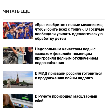
ЧИТАТЬ ЕЩЕ
«Враг изобретает новые механизмы,
чтобы сбить всех с толку». В Госдуме
пообещали усилить идеологическую
обработку детей
Недовольным качеством воды с
«запахом фекалий» тюменцам
пригрозили полным отключением
водоснабжения
В МИД призвали россиян готовиться
к продолжению войны надолго
В Рунете произошел масштабный
сбой