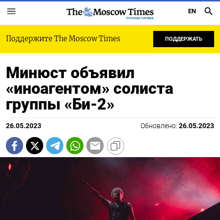
EN
РУССКАЯ СЛУЖБА
Поддержите The Moscow Times
ПОДДЕРЖАТЬ
Минюст объявил
«иноагентом» солиста
группы «Би-2»
26.05.2023
Обновлено:
26.05.2023