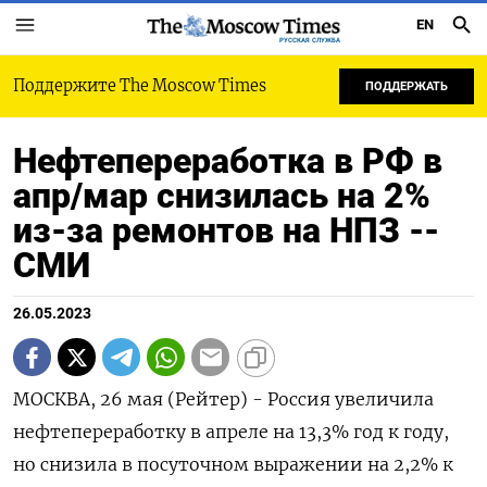
EN
РУССКАЯ СЛУЖБА
Поддержите The Moscow Times
ПОДДЕРЖАТЬ
Нефтепереработка в РФ в
апр/мар снизилась на 2%
из-за ремонтов на НПЗ --
СМИ
26.05.2023
МОСКВА, 26 мая (Рейтер) - Россия увеличила
нефтепереработку в апреле на 13,3% год к году,
но снизила в посуточном выражении на 2,2% к