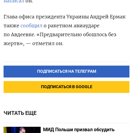
написал
он.
Глава офиса президента Украины Андрей Ермак
также
сообщил
о ракетном авиаударе
по Авдеевке. «Предварительно обошлось без
жертв», — отметил он.
ПОДПИСАТЬСЯ НА ТЕЛЕГРАМ
ПОДПИСАТЬСЯ В GOOGLE
ЧИТАТЬ ЕЩЕ
МИД Польши призвал обсудить