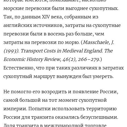
морские перевозки были выгоднее сухопутных.
Так, по данным
XIV
века, собранным из
английских источников, затраты на сухопутные
перевозки были в восемь раз больше, чем
затраты на перевозки по морю. (
Masschaele, J.
(1993). Transport Costs in Medieval England. The
Economic History Review, 46(2), 266–279.
)
Естественно, что при таких различиях в затратах
сухопутный маршрут вынужден был умереть.
Не помогло его возродить и появление России,
самой большой на тот момент сухопутной
империи. Попытки использовать территорию
России для транзита оказались безуспешными.
Доля транзита в международной торговле