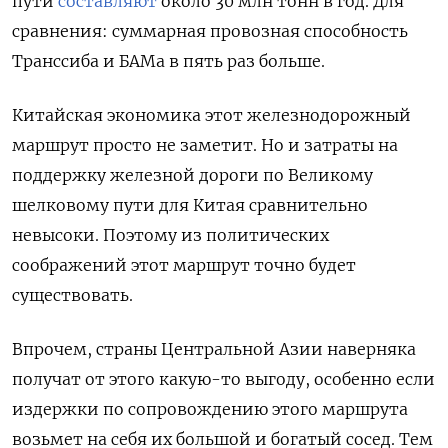
пути
составляют
около 30 млн тонн в год.
Для
сравнения: суммарная провозная способность
Транссиба и БАМа в пять раз больше.
Китайская экономика этот железнодорожный
маршрут просто не заметит. Но и затраты на
поддержку железной дороги по Великому
шелковому пути для Китая сравнительно
невысоки. Поэтому из политических
соображений этот маршрут точно будет
существовать.
Впрочем, страны Центральной Азии наверняка
получат от этого какую-то выгоду, особенно если
издержки по сопровождению этого маршрута
возьмет на себя их большой и богатый сосед. Тем