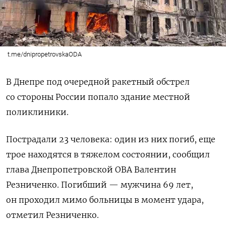
t.me/dnipropetrovskaODA
В Днепре под очередной ракетный обстрел
со стороны России попало здание местной
поликлиники.
Пострадали 23 человека: один из них погиб, еще
трое находятся в тяжелом состоянии, сообщил
глава Днепропетровской ОВА Валентин
Резниченко. Погибший — мужчина 69 лет,
он проходил мимо больницы в момент удара,
отметил Резниченко.