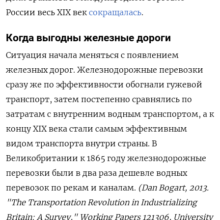
России весь
XIX
век
сокращалась
.
Когда выгодны железные дороги
Ситуация начала меняться с появлением
железных дорог. Железнодорожные перевозки
сразу же по эффективности обогнали гужевой
транспорт, затем постепенно сравнялись по
затратам с внутренним водным транспортом, а к
концу
XIX
века стали самым эффективным
видом транспорта внутри страны. В
Великобритании к 1865 году железнодорожные
перевозки были в два раза дешевле водных
перевозок по рекам и каналам.
(Dan Bogart, 2013.
"The Transportation Revolution in Industrializing
Britain: A Survey," Working Papers 121306, University