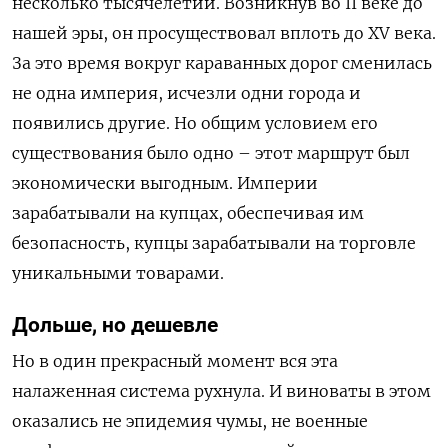
несколько тысячелетий. Возникнув во
II
веке до
нашей эры, он просуществовал вплоть до
XV
века.
За это время вокруг караванных дорог сменилась
не одна империя, исчезли одни города и
появились другие. Но общим условием его
существования было одно – этот маршрут был
экономически выгодным. Империи
зарабатывали на купцах, обеспечивая им
безопасность, купцы зарабатывали на торговле
уникальными товарами.
Дольше, но дешевле
Но в один прекрасный момент вся эта
налаженная система рухнула. И виноваты в этом
оказались не эпидемия чумы, не военные