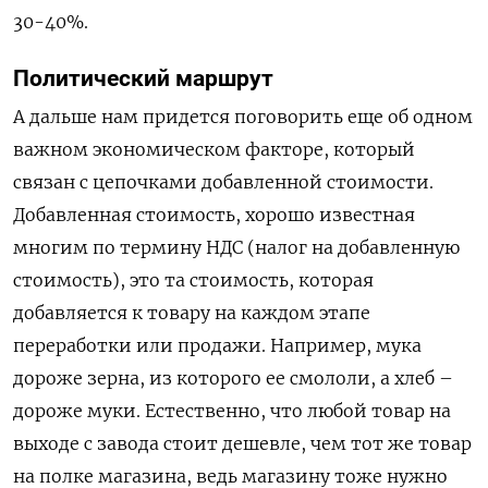
30-40%.
Политический маршрут
А дальше нам придется поговорить еще об одном
важном экономическом факторе, который
связан с цепочками добавленной стоимости.
Добавленная стоимость, хорошо известная
многим по термину НДС (налог на добавленную
стоимость), это та стоимость, которая
добавляется к товару на каждом этапе
переработки или продажи. Например, мука
дороже зерна, из которого ее смололи, а хлеб –
дороже муки. Естественно, что любой товар на
выходе с завода стоит дешевле, чем тот же товар
на полке магазина, ведь магазину тоже нужно