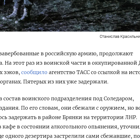
Станислав Красильни
завербованные в российскую армию, продолжают
а. На этот раз из воинской части в оккупированной
х зэков,
сообщило
агентство ТАСС со ссылкой на ис
органах.
Пятерых из них уже задержали.
 состав воинского подразделения под Соледаром,
здания. По его словам, они сбежали с оружием, но в
ось задержать в районе Брянки на территории ЛНР.
кафе в состоянии алкогольного опьянения, уточни
е одного дезертира застрелили сами сбежавшие, п