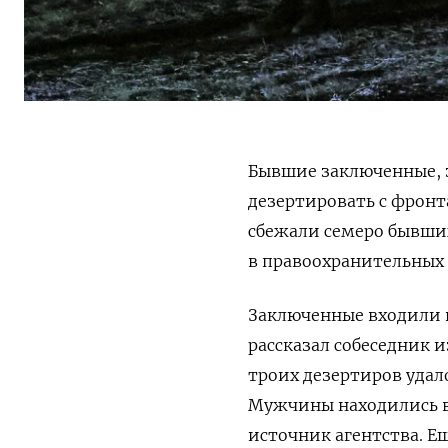
Бывшие заключенные, 
дезертировать с фронт
сбежали семеро бывши
в правоохранительных 
Заключенные входили в
рассказал собеседник и
троих дезертиров удал
Мужчины находились в 
источник агентства.
Ещ