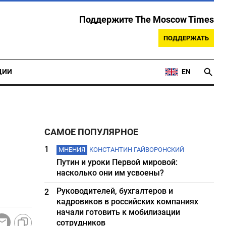
Поддержите The Moscow Times
ПОДДЕРЖАТЬ
ЦИИ
EN
САМОЕ ПОПУЛЯРНОЕ
1
МНЕНИЯ
КОНСТАНТИН ГАЙВОРОНСКИЙ
Путин и уроки Первой мировой:
насколько они им усвоены?
Руководителей, бухгалтеров и
2
кадровиков в российских компаниях
начали готовить к мобилизации
сотрудников