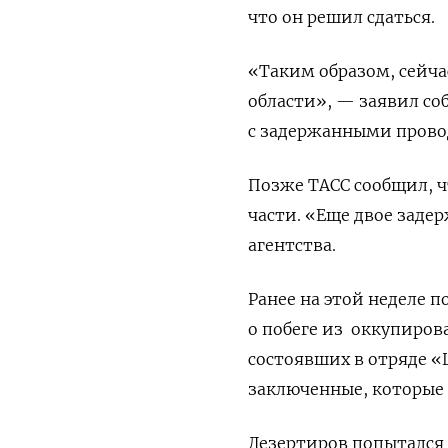
что он решил сдаться.
«Таким образом, сейчас
области», — заявил со
с задержанными провод
Позже ТАСС сообщил, 
части. «Еще двое заде
агентства.
Ранее на этой неделе п
о побеге из
оккупиров
состоявших в отряде «
заключенные, которые 
Дезертиров попытался