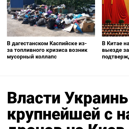
В дагестанском Каспийске из-
В Китае н
за топливного кризиса возник
выезде з
мусорный коллапс
подтверж
Власти Украин
крупнейшей с н