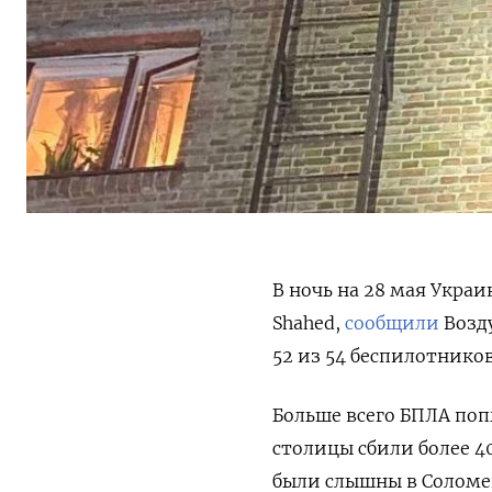
В ночь на 28 мая Украи
Shahed,
сообщили
Возд
52 из 54 беспилотников
Больше всего БПЛА поп
столицы сбили более 4
были слышны в Соломе