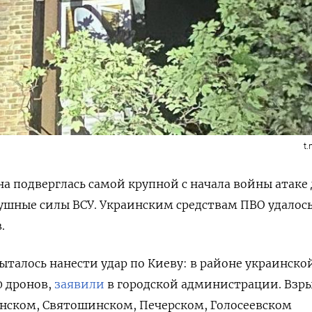
t
на подверглась самой крупной с начала войны атаке
ушные силы ВСУ. Украинским средствам ПВО удалось
.
ыталось нанести удар по Киеву: в районе украинско
0 дронов,
заявили
в городской администрации. Взр
нском, Святошинском, Печерском, Голосеевском