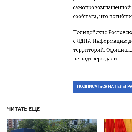
самопровозглашенной ЛН
сообщала, что погибш
Полицейские Ростовско
с ЛДНР. Информацию д
территорий.
Официаль
не подтверждали.
ПОДПИСАТЬСЯ НА ТЕЛЕГР
ЧИТАТЬ ЕЩЕ