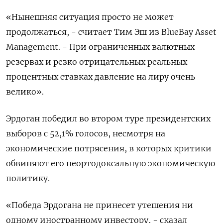
«Нынешняя ситуация просто не может
ПОДПИСАТЬСЯ
продолжаться, - считает Тим Эш из BlueBay Asset
Management. - При ограниченных валютных
резервах и резко отрицательных реальных
процентных ставках давление на лиру очень
велико».
Эрдоган победил во втором туре президентских
выборов с 52,1% голосов, несмотря на
экономические потрясения, в которых критики
обвиняют его неортодоксальную экономическую
политику.
«Победа Эрдогана не принесет утешения ни
одному иностранному инвестору, - сказал