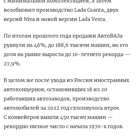
с минимальной комплектацией, а затем
возобновил производство Lada Granta, двух
версий Niva и новой версии Lada Vesta.
По итогам прошлого года продажи АвтоВАЗа
рухнули на 46%, до 188,6 тысячи машин, но его
доля на рынке выросла до 10-летнего рекорда —
27,9%.
В целом же после ухода из России иностранных
автоконцернов, остановивших 18 из 20
работавших автозаводов, производство
автомобилей за 2022 год схлопнулось втрое.
С конвейеров вышли 450 тысяч машин —
рекордно низкое число с начала 1970-х годов.