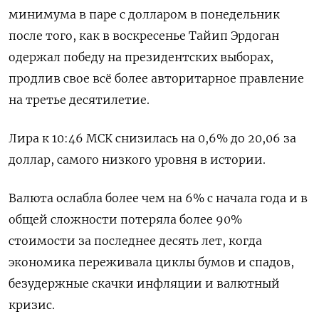
минимума в паре с долларом в понедельник
после того, как в воскресенье Тайип Эрдоган
одержал победу на президентских выборах,
продлив свое всё более авторитарное правление
на третье десятилетие.
Лира к 10:46 МСК снизилась на 0,6% до 20,06 за
доллар, самого низкого уровня в истории.
Валюта ослабла более чем на 6% с начала года и в
общей сложности потеряла более 90%
стоимости за последнее десять лет, когда
экономика переживала циклы бумов и спадов,
Подписывайтесь на The
безудержные скачки инфляции и валютный
Moscow Times в Telegram —
кризис.
@moscowtimes_ru