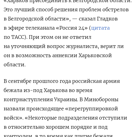
«Харьков присоединить к Белгородской области.
Это лучший способ решения проблем обстрелов
в Белгородской области», — сказал Гладков
в эфире телеканала «Россия 24» (
цитата
по ТАСС). При этом он не ответил
на уточняющий вопрос журналиста, верит ли
он в возможность аннексии Харьковской
области.
В сентябре прошлого года российская армия
бежала из-под Харькова во время
контрнаступления Украины. В Минобороны
назвали происходящее «перегруппировкой
войск». «Некоторые подразделения отступили
в относительно хорошем порядке и под
контролем, в то время как другие бежали