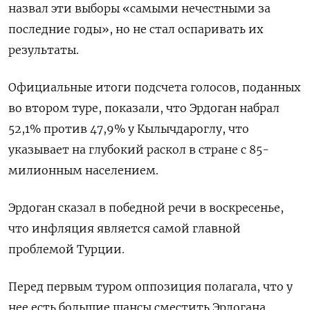
назвал эти выборы «самыми нечестными за
последние годы», но не стал оспаривать их
результаты.
Официальные итоги подсчета голосов, поданных
во втором туре, показали, что Эрдоган набрал
52,1% против 47,9% у Кылычдароглу, что
указывает на глубокий раскол в стране с 85-
милионным населением.
Эрдоган сказал в победной речи в воскресенье,
что инфляция является самой главной
проблемой Турции.
Перед первым туром оппозиция полагала, что у
нее есть большие шансы сместить Эрдогана,