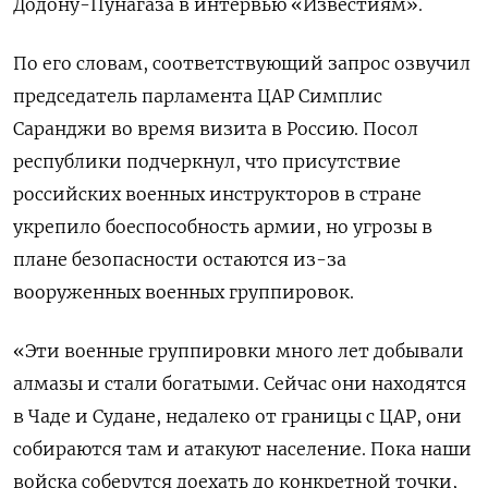
Додону-Пунагаза в интервью «Известиям».
По его словам, соответствующий запрос озвучил
председатель парламента ЦАР Симплис
Саранджи во время визита в Россию. Посол
республики подчеркнул, что присутствие
российских военных инструкторов в стране
укрепило боеспособность армии, но угрозы в
плане безопасности остаются из-за
вооруженных военных группировок.
«Эти военные группировки много лет добывали
алмазы и стали богатыми. Сейчас они находятся
в Чаде и Судане, недалеко от границы с ЦАР, они
собираются там и атакуют население. Пока наши
войска соберутся доехать до конкретной точки,