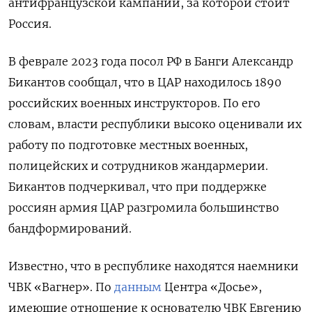
антифранцузской кампании, за которой стоит
Россия.
В феврале 2023 года посол РФ в Банги Александр
Бикантов сообщал, что в ЦАР находилось 1890
российских военных инструкторов. По его
словам, власти республики высоко оценивали их
работу по подготовке местных военных,
полицейских и сотрудников жандармерии.
Бикантов подчеркивал, что при поддержке
россиян армия ЦАР разгромила большинство
бандформирований.
Известно, что в республике находятся наемники
ЧВК «Вагнер». По
данным
Центра «Досье»,
имеющие отношение к основателю ЧВК Евгению