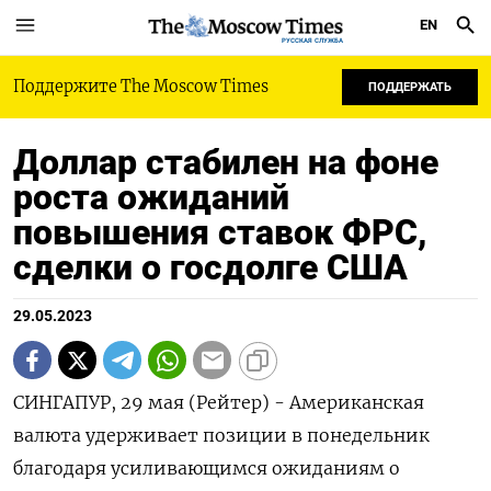
EN
РУССКАЯ СЛУЖБА
Поддержите The Moscow Times
ПОДДЕРЖАТЬ
Доллар стабилен на фоне
роста ожиданий
повышения ставок ФРС,
сделки о госдолге США
29.05.2023
СИНГАПУР, 29 мая (Рейтер) - Американская
валюта удерживает позиции в понедельник
благодаря усиливающимся ожиданиям о