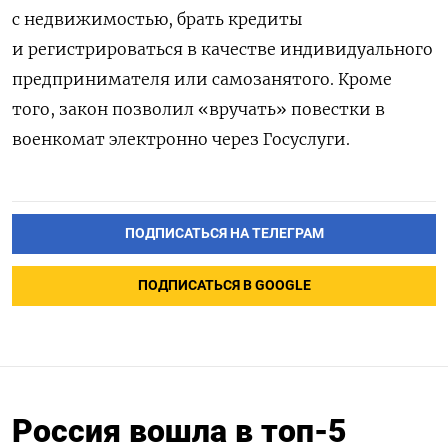
с недвижимостью, брать кредиты
и регистрироваться в качестве индивидуального
предпринимателя или самозанятого. Кроме
того, закон позволил «вручать» повестки в
военкомат электронно через Госуслуги.
ПОДПИСАТЬСЯ НА ТЕЛЕГРАМ
ПОДПИСАТЬСЯ В GOOGLE
Россия вошла в топ-5