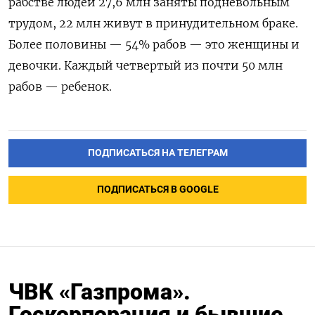
рабстве людей 27,6 млн заняты подневольным
трудом, 22 млн живут в принудительном браке.
Более половины — 54% рабов — это женщины и
девочки. Каждый четвертый из почти 50 млн
рабов — ребенок.
ПОДПИСАТЬСЯ НА ТЕЛЕГРАМ
ПОДПИСАТЬСЯ В GOOGLE
ЧВК «Газпрома».
Госкорпорация и бывшие