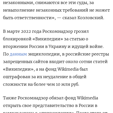
незаконными, снимаются все эти суды, за
невыполнение незаконных требований не может
быть ответственности», — сказал Козловский.
В марте 2022 года Роскомнадзор грозил
блокировкой «Википедии» за статью о
вторжении России в Украину и идущей войне.
По
данным
энциклопедии, в российские реестры
запрещенных сайтов входит около сотни статей
«Википедии», а на фонд Wikimedia был
оштрафован за их неудаление в общей
сложности на более чем 10 млн руб.
Также Роскомнадзор обязал фонд Wikimedia
открыть свое представительство в России в
рамках закона о «приземлении». После этого от