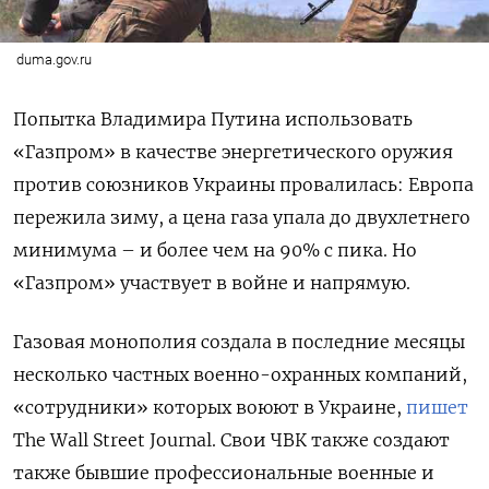
duma.gov.ru
Попытка Владимира Путина использовать
«Газпром» в качестве энергетического оружия
против союзников Украины провалилась: Европа
пережила зиму, а цена газа упала до двухлетнего
минимума – и более чем на 90% с пика. Но
«Газпром» участвует в войне и напрямую.
Газовая монополия создала в последние месяцы
несколько частных военно-охранных компаний,
«сотрудники» которых воюют в Украине,
пишет
The Wall Street Journal. Свои ЧВК также создают
также бывшие профессиональные военные и