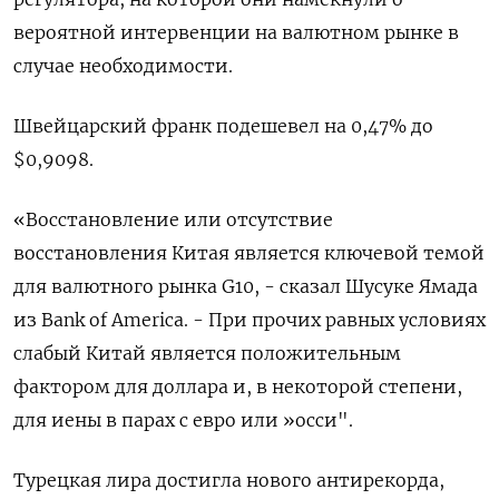
вероятной интервенции на валютном рынке в
случае необходимости.
Швейцарский франк подешевел на 0,47% до
$0,9098​.
«Восстановление или отсутствие
восстановления Китая является ключевой темой
для валютного рынка G10, - сказал Шусуке Ямада
из Bank of America. - При прочих равных условиях
слабый Китай является положительным
фактором для доллара и, в некоторой степени,
для иены в парах с евро или »осси".
Турецкая лира достигла нового антирекорда,