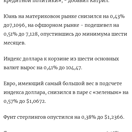
кредитной политики», - добавил Катрил.
Юань на материковом рынке снизился на 0,43%
до​ 7,1096​, на офшорном рынке - подешевел на
0,51% до 7,128, опустившись до минимума шести
месяцев.
Индекс доллара к корзине из шести основных
валют вырос на 0,41% до 104,47​.
Евро, имеющий самый большой вес в подсчете
индекса доллара, снизился в паре с «зеленым» на
0,57% до $1,0672​.
Фунт стерлингов опустился на 0,38% до $1,2366​.