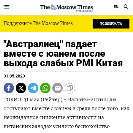
EN
РУССКАЯ СЛУЖБА
Поддержите The Moscow Times
ПОДДЕРЖАТЬ
"Австралиец" падает
вместе с юанем после
выхода слабых PMI Китая
31.05.2023
ТОКИО, 31 мая (Рейтер) - Валюты-антиподы
отступают вместе с юанем в среду после того, как
неожиданное снижение активности на
китайских заводах усилило беспокойство