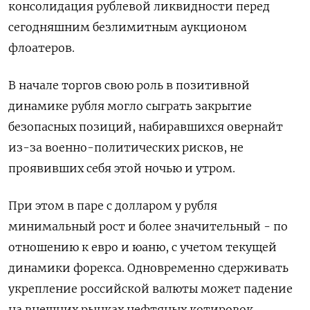
консолидация рублевой ликвидности перед
сегодняшним безлимитным аукционом
флоатеров.
В начале торгов свою роль в позитивной
динамике рубля могло сыграть закрытие
безопасных позиций, набиравшихся овернайт
из-за военно-политических рисков, не
проявивших себя этой ночью и утром.
При этом в паре с долларом у рубля
минимальный рост и более значительный - по
отношению к евро и юаню, с учетом текущей
динамики форекса. Одновременно сдерживать
укрепление российской валюты может падение
на внешних рынках нефтяных котировок.