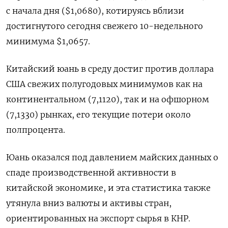
с начала дня ($1,0680), котируясь вблизи
достигнутого сегодня свежего 10-недельного
минимума $1,0657.
Китайский юань в среду достиг против доллара
США свежих полугодовых минимумов как на
континентальном (7,1120), так и на офшорном
(7,1330) рынках, его текущие потери около
полпроцента.
Юань оказался под давлением майских данных о
спаде производственной активности в
китайской экономике, и эта статистика также
утянула вниз валюты и активы стран,
ориентированных на экспорт сырья в КНР.