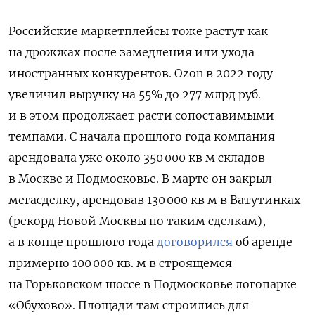
Российские маркетплейсы тоже растут как
на дрожжах после замедления или ухода
иностранных конкурентов. Ozon в 2022 году
увеличил выручку на 55% до 277 млрд руб.
и в этом продолжает расти сопоставимыми
темпами. С начала прошлого года компания
арендовала уже около 350 000 кв м складов
в Москве и Подмосковье. В марте он закрыл
мегасделку, арендовав 130 000 кв м в Ватутинках
(рекорд Новой Москвы по таким сделкам),
а в конце прошлого года
договорился
об аренде
примерно 100 000 кв. м в строящемся
на Горьковском шоссе в Подмосковье логопарке
«Обухово». Площади там строились для