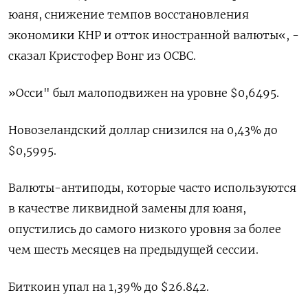
юаня, снижение темпов восстановления
экономики КНР и отток иностранной валюты«, -
сказал Кристофер Вонг из OCBC.
»Осси" был малоподвижен на уровне $0,6495​.
Новозеландский доллар снизился на 0,43% до
$0,5995​.
Валюты-антиподы, которые часто используются
в качестве ликвидной замены для юаня,
опустились до самого низкого уровня за более
чем шесть месяцев на предыдущей сессии.
Биткоин упал на 1,39% до $26.842.