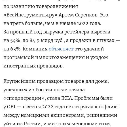
по развитию товародвижения
«ВсеИнструменты.ру» Артем Серенков. Это
на треть больше, чем в начале 2022 года.
За прошлый год выручка ретейлера выросла
на 54%, до 84,9 млрд руб., а продажи в штуках —
на 63%. Компания
объясняет
это удачной
программой импортозамещения и уходом
иностранных продавцов.
Крупнейшим продавцом товаров для дома,
ушедшим из России после начала
«спецоперации», стала IKEA. Проблемы были
у OBI — с весны 2022 года ее сотрясал конфликт
между немецкими акционерами, решившими
уйти из России, и местным менеджментом,