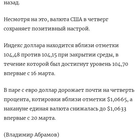
назад.
Несмотря на это, валюта США в четверг
сохраняет позитивный настрой.
Индекс доллара находится вблизи отметки
104,48 против 104,15 при закрытии среды, в
течение которой был достигнут уровень 104,70
впервые с 16 марта.
В паре с евро доллар дорожает почти на четверть
процента, котировки вблизи отметки $1,0665, а
накануне единая валюта снижалась до $1,0633
впервые с 20 марта.
(Владимир Абрамов)