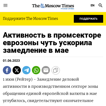
EN
РУССКАЯ СЛУЖБА
Поддержите The Moscow Times
ПОДДЕРЖАТЬ
Активность в промсекторе
еврозоны чуть ускорила
замедление в мае
01.06.2023
1 июн (Рейтер) - Замедление деловой
активности в производственном секторе зоны
обращения единой европейской валюты в мае
углубилось, свидетельствуют окончательное