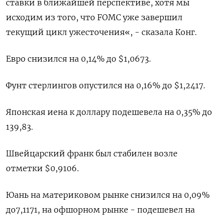
ставки в ближайшей перспективе, хотя мы
исходим из того, что FOMC уже завершил
текущий цикл ужесточения«, - сказала Конг.
Евро снизился на 0,14% до $1,0673​.
Фунт стерлингов опустился на 0,16% до $1,2417​.
Японская иена к доллару подешевела на 0,35%​ до
139,83.
Швейцарский франк был стабилен возле
отметки $0,9106​.
Юань на материковом рынке снизился на 0,09%
до​ 7,1171​, на офшорном рынке - подешевел на