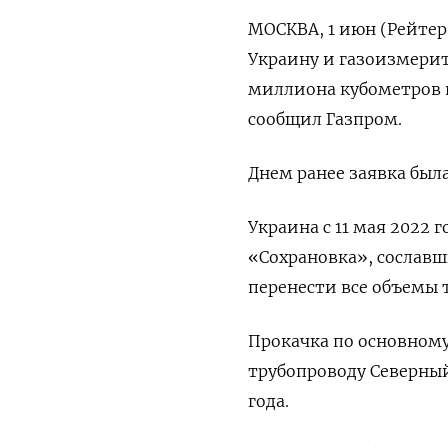
МОСКВА, 1 июн (Рейтер)
Украину и газоизмерит
миллиона кубометров в
сообщил Газпром.
Днем ранее заявка был
Украина с 11 мая 2022 
«Сохрановка», сослав
перенести все объемы 
Прокачка по основному
трубопроводу Северный
года.