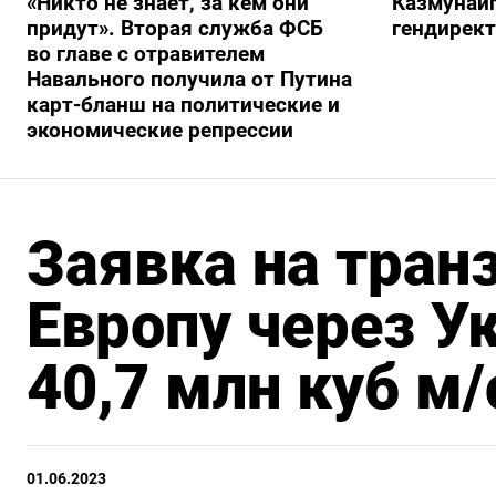
«Никто не знает, за кем они
Казмунайг
придут». Вторая служба ФСБ
гендирек
во главе с отравителем
Навального получила от Путина
карт-бланш на политические и
экономические репрессии
Заявка на транз
Европу через У
40,7 млн куб м/
01.06.2023