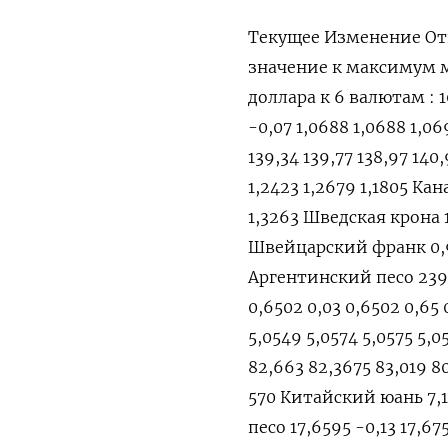
Текущее Изменение От
значение к максимум
доллара к 6 валютам : 10
-0,07 1,0688 1,0688 1,06
139,34 139,77 138,97 140
1,2423 1,2679 1,1805 Кана
1,3263 Шведская крона 10
Швейцарский франк 0,910
Аргентинский песо 239,
0,6502 0,03 0,6502 0,65
5,0549 5,0574 5,0575 5,
82,663 82,3675 83,019 8
570 Китайский юань 7,10
песо 17,6595 -0,13 17,67