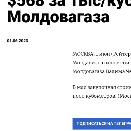
$568 за тыс/куб
Молдовагаза
01.06.2023
МОСКВА, 1 июн (Рейтер
Молдавию, в июне снизи
Молдовагаза Вадима Че
В мае закупочная стои
1.000 кубометров. (Мос
ПОДПИСАТЬСЯ НА ТЕЛЕГР