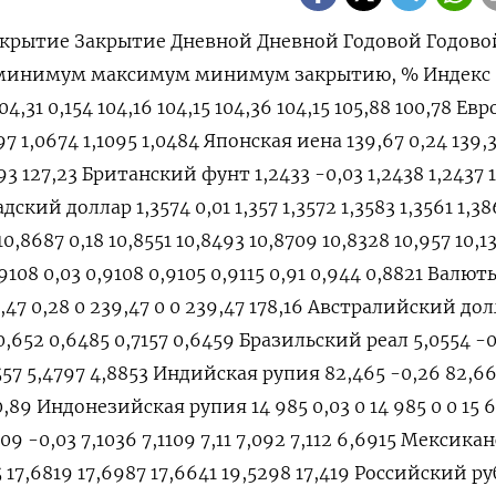
крытие Закрытие Дневной Дневной Годовой Годово
 минимум максимум минимум закрытию, % Индекс
4,31 0,154 104,16 104,15 104,36 104,15 105,88 100,78 Евр
97 1,0674 1,1095 1,0484 Японская иена 139,67 0,24 139,
,93 127,23 Британский фунт 1,2433 -0,03 1,2438 1,2437 
дский доллар 1,3574 0,01 1,357 1,3572 1,3583 1,3561 1,38
,8687 0,18 10,8551 10,8493 10,8709 10,8328 10,957 10,1
8 0,03 0,9108 0,9105 0,9115 0,91 0,944 0,8821 Валют
47 0,28 0 239,47 0 0 239,47 178,16 Австралийский до
 0,652 0,6485 0,7157 0,6459 Бразильский реал 5,0554 -
0557 5,4797 4,8853 Индийская рупия 82,465 -0,26 82,66
0,89 Индонезийская рупия 14 985 0,03 0 14 985 0 0 15 6
9 -0,03 7,1036 7,1109 7,11 7,092 7,112 6,6915 Мексика
5 17,6819 17,6987 17,6641 19,5298 17,419 Российский р