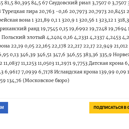
55 81,5 80,395 84,5 67 Саудовский риал 3,7507 0 3,7507 
88 Турецкая лира 20,763 -0,16 20,7973 20,7973 20,8451 
ская вона 1 321,89 0,1 1 320,9 1 320,56 1 323,12 1 318,3
риканский ранд 19,7545 0,15 19,6992 19,7248 19,7694 
 Польский злотый 4,2404 0,16 4,2331 4,2337 4,2453 4,
она 22,19 0,05 22,165 22,178 22,217 22,17 22,949 21,012
95 0,13 346,39 346,51 347,6 346,55 383,36 335,9 Норв
2 11,0837 11,1253 11,0503 11,2971 9,7753 Датская крона 6
3 6,9617 7,0939 6,7178 Исландская крона 139,99 0,09 
5,59 134,76 (Московское бюро)
АМ
ПОДПИСАТЬСЯ В 