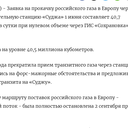
 - Заявка на прокачку российского газа в Европу че
ельную станцию «Суджа» 1 июня составляет 40,7
 сутки при нулевом объеме через ГИС «Сохрановка»
а на уровне 40,5 миллиона кубометров.
года прекратила прием транзитного газа через стан
шись на форс-мажорные обстоятельства и предложи
транзита на «Суджу».
 маршруту поставок российского газа в Европу -
 поток - была полностью остановлена 2 сентября п