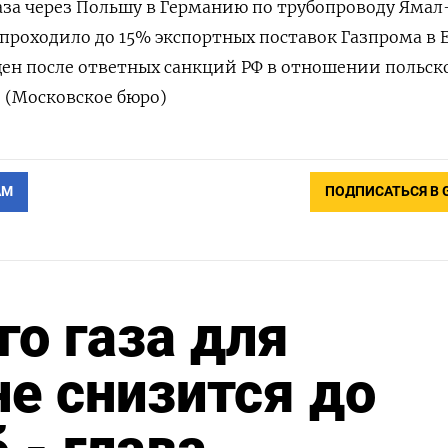
аза через Польшу в Германию по трубопроводу Ямал
 проходило до 15% экспортных поставок Газпрома в 
ен после ответных санкций РФ в отношении польск
. (Московское бюро)
АМ
ПОДПИСАТЬСЯ В 
го газа для
е снизится до