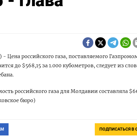
 - глава
) - Цена российского газа, поставляемого Газпромо
тся до $568,15 за 1.000 кубометров, следует из слов
бана.
мость российского газа для Молдавии составляла $6
ковское бюро)
АМ
ПОДПИСАТЬСЯ В 