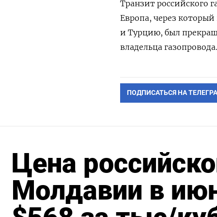
Транзит российского г
Европа, через который
и Турцию, был прекращ
владельца газопровода
ПОДПИСАТЬСЯ НА ТЕЛЕГР
Цена российско
Молдавии в июн