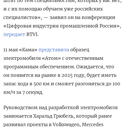
штат по тем специальностям, которых у нас нет,
и с их помощью обучаем уже российских
специалистов», — заявил он на конференции
«Цифровая индустрия промышленной России»,
передает
RTVI.
11 мая «Кама»
представила
образец
электромобиля «Атом» с отечественным
программным обеспечением. Ожидается, что
он появится на рынке в 2025 году, будет иметь
запас хода в 500 км и сможет разгоняться до 100
км/ч за 7 секунд.
Руководством над разработкой электромобиля
занимается Харальд Грюбель, который ранее
развивал проекты в Volkswagen, Mercedes