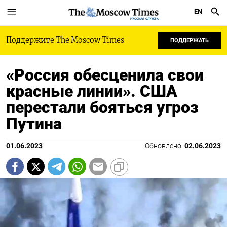
EN
РУССКАЯ СЛУЖБА
Поддержите The Moscow Times
ПОДДЕРЖАТЬ
«Россия обесценила свои
красные линии». США
перестали бояться угроз
Путина
01.06.2023
Обновлено:
02.06.2023