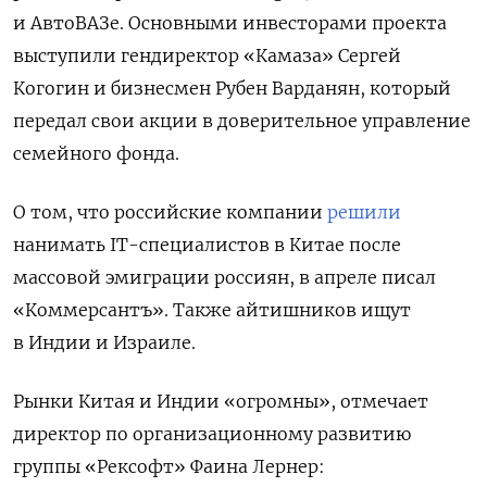
и АвтоВАЗе. Основными инвесторами проекта
выступили гендиректор «Камаза» Сергей
Когогин и бизнесмен Рубен Варданян, который
передал свои акции в доверительное управление
семейного фонда.
О том, что российские компании
решили
нанимать IT-специалистов в Китае после
массовой эмиграции россиян, в апреле писал
«Коммерсантъ». Также айтишников ищут
в Индии и Израиле.
Рынки Китая и Индии «огромны», отмечает
директор по организационному развитию
группы «Рексофт» Фаина Лернер: