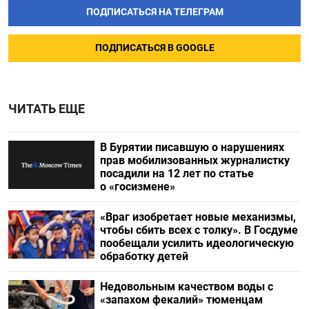
ПОДПИСАТЬСЯ НА ТЕЛЕГРАМ
ПОДПИСАТЬСЯ В GOOGLE
ЧИТАТЬ ЕЩЕ
В Бурятии писавшую о нарушениях
прав мобилизованных журналистку
посадили на 12 лет по статье
о «госизмене»
«Враг изобретает новые механизмы,
чтобы сбить всех с толку». В Госдуме
пообещали усилить идеологическую
обработку детей
Недовольным качеством воды с
«запахом фекалий» тюменцам