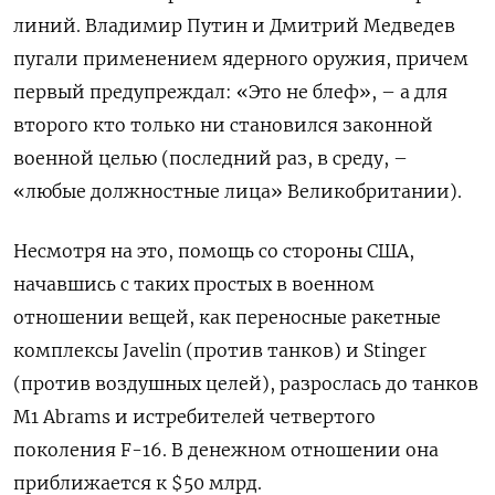
линий. Владимир Путин и Дмитрий Медведев
пугали применением ядерного оружия, причем
первый предупреждал: «Это не блеф», – а для
второго кто только ни становился законной
военной целью (последний раз, в среду, –
«любые должностные лица» Великобритании).
Несмотря на это, помощь со стороны США,
начавшись с таких простых в военном
отношении вещей, как переносные ракетные
комплексы Javelin (против танков) и Stinger
(против воздушных целей), разрослась до танков
M1 Abrams и истребителей четвертого
поколения F-16. В денежном отношении она
приближается к $50 млрд.