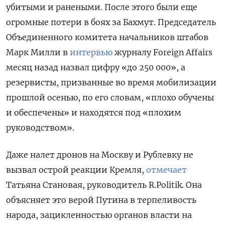
убитыми и ранеными. После этого были еще
огромные потери в боях за Бахмут. Председатель
Объединенного комитета начальников штабов
Марк Милли в
интервью
журналу Foreign Affairs
месяц назад назвал цифру «до 250 000», а
резервисты, призванные во время мобилизации
прошлой осенью, по его словам, «плохо обучены
и обеспечены» и находятся под «плохим
руководством».
Даже налет дронов на Москву и Рублевку не
вызвал острой реакции Кремля,
отмечает
Татьяна Становая, руководитель R.Politik. Она
объясняет это верой Путина в терпеливость
народа, зацикленностью органов власти на