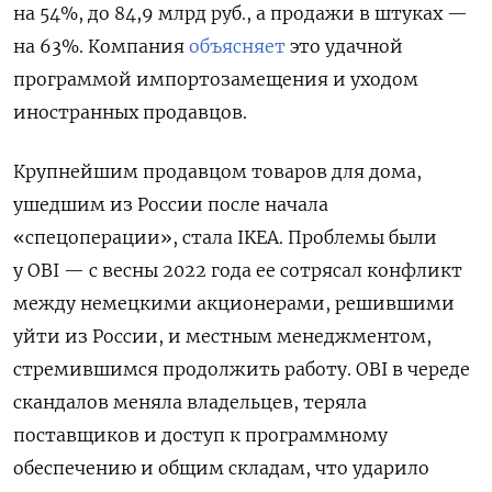
на 54%, до 84,9 млрд руб., а продажи в штуках —
на 63%. Компания
объясняет
это удачной
программой импортозамещения и уходом
иностранных продавцов.
Крупнейшим продавцом товаров для дома,
ушедшим из России после начала
«спецоперации», стала IKEA. Проблемы были
у OBI — с весны 2022 года ее сотрясал конфликт
между немецкими акционерами, решившими
уйти из России, и местным менеджментом,
стремившимся продолжить работу. OBI в череде
скандалов меняла владельцев, теряла
поставщиков и доступ к программному
обеспечению и общим складам, что ударило