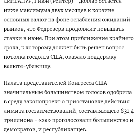
СИНГАПУР, 1 июн (Рейтер) - Доллар остается
ниже максимума двух месяцев к корзине
основных валют на фоне ослабления ожиданий
рынков, что Федрезерв продолжит повышать
ставки в июне. При этом приближение крайнего
срока, к которому должен быть решен вопрос
потолка госдолга США, оказало поддержку
валюте-убежищу.
Палата представителей Конгресса США
значительным большинством голосов одобрила
в среду законопроект о приостановке действия
лимита госзаимствований, составляющего $31,4
триллиона - «за» проголосовали большинство и
демократов, и республиканцев.