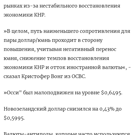
рынках из-за нестабильного восстановления
экономики КНР.
»В целом, путь наименьшего сопротивления для
пары доллар/юань проходит в сторону
повышения, учитывая негативный перенос
юаня, снижение темпов восстановления
экономики КНР и отток иностранной валюты«, -
сказал Кристофер Вонг из OCBC.
»Осси" был малоподвижен на уровне $0,6495​.
Новозеландский доллар снизился на 0,43% до
$0,5995​.
Валюты-антиподы, которые часто используются