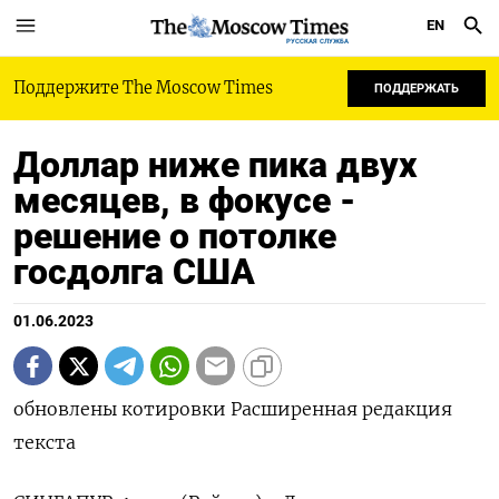
EN
РУССКАЯ СЛУЖБА
Поддержите The Moscow Times
ПОДДЕРЖАТЬ
Доллар ниже пика двух
месяцев, в фокусе -
решение о потолке
госдолга США
01.06.2023
обновлены котировки Расширенная редакция
текста