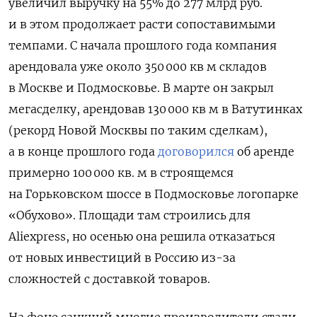
увеличил выручку на 55% до 277 млрд руб.
и в этом продолжает расти сопоставимыми
темпами. С начала прошлого года компания
арендовала уже около 350 000 кв м складов
в Москве и Подмосковье. В марте он закрыл
мегасделку, арендовав 130 000 кв м в Ватутинках
(рекорд Новой Москвы по таким сделкам),
а в конце прошлого года
договорился
об аренде
примерно 100 000 кв. м в строящемся
на Горьковском шоссе в Подмосковье логопарке
«Обухово». Площади там строились для
Aliexpress, но осенью она решила отказаться
от новых инвестиций в Россию из-за
сложностей с доставкой товаров.
На фоне санкций многие производители стали