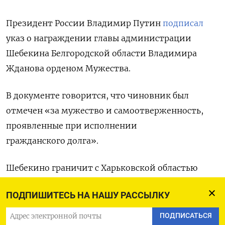
Президент России Владимир Путин
подписал
указ о награждении главы администрации
Шебекина Белгородской области Владимира
Жданова орденом Мужества.
В документе говорится, что чиновник был
отмечен «за мужество и самоотверженность,
проявленные при исполнении
гражданского долга».
Шебекино граничит с Харьковской областью
Украины и подвергается обстрелам с начала
ПОДПИШИТЕСЬ НА НАШУ РАССЫЛКУ
войны. В последнее время атаки происходят
регулярно. Например, в ночь на 1 июня центр
ПОДПИСАТЬСЯ