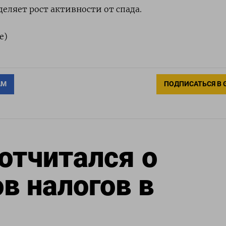
еляет рост активности от спада.
е)
АМ
ПОДПИСАТЬСЯ В 
отчитался о
в налогов в