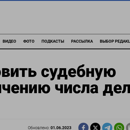
ВИДЕО
ФОТО
ПОДКАСТЫ
РАССЫЛКА
ВЫБОР РЕДАК
овить судебную
ичению числа де
Обновлено:
01.06.2023