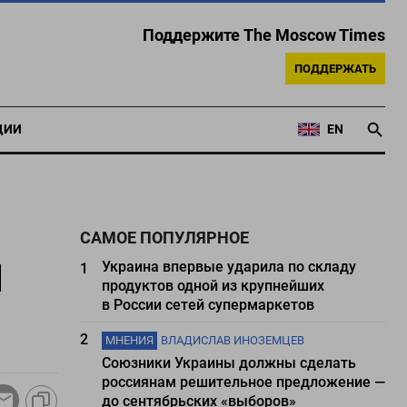
Поддержите The Moscow Times
ПОДДЕРЖАТЬ
ЦИИ
EN
САМОЕ ПОПУЛЯРНОЕ
л
Украина впервые ударила по складу
1
продуктов одной из крупнейших
в России сетей супермаркетов
2
МНЕНИЯ
ВЛАДИСЛАВ ИНОЗЕМЦЕВ
Союзники Украины должны сделать
россиянам решительное предложение —
до сентябрьских «выборов»