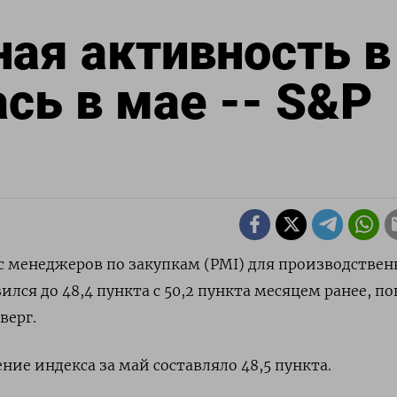
ая активность в
ь в мае -- S&P
кс менеджеров по закупкам (PMI) для производствен
ился до 48,4 пункта с 50,2 пункта месяцем ранее, п
верг.
ние индекса за май составляло 48,5 пункта.