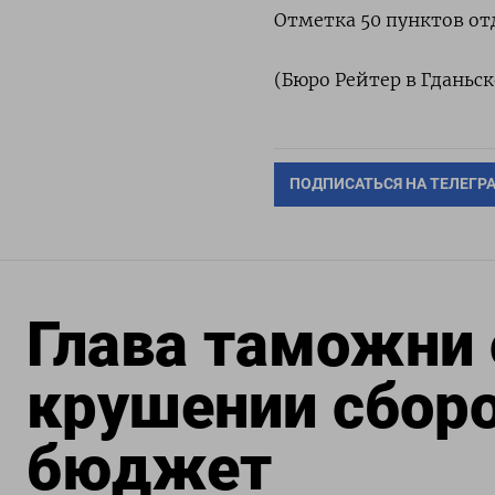
Отметка 50 пунктов отд
(Бюро Рейтер в Гданьск
ПОДПИСАТЬСЯ НА ТЕЛЕГР
Глава таможни 
крушении сборо
бюджет