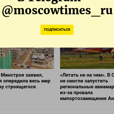
@moscowtimes_ru
ПОДПИСАТЬСЯ
 Минстроя заявил,
«Летать не на чем». В 
я опередила весь мир
не смогли запустить
ву строящегося
региональные авиама
из-за провала
импортозамещения Ан