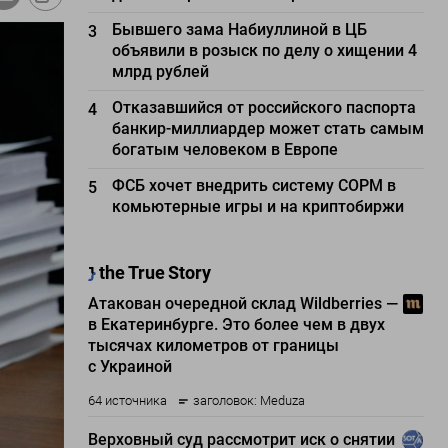
Бывшего зама Набиуллиной в ЦБ
3
объявили в розыск по делу о хищении 4
млрд рублей
Отказавшийся от российского паспорта
4
банкир-миллиардер может стать самым
богатым человеком в Европе
ФСБ хочет внедрить систему СОРМ в
5
комьютерные игры и на криптобиржи