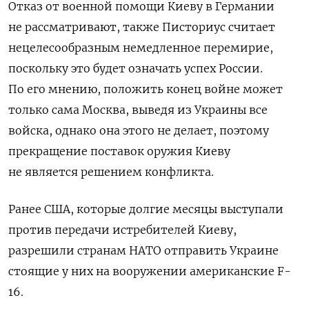
Отказ от военной помощи Киеву в Германии
не рассматривают, также Писториус считает
нецелесообразным немедленное перемирие,
поскольку это будет означать успех России.
По его мнению, п
оложить конец войне может
только сама Москва, выведя из Украины все
войска, однако она этого не делает, поэтому
прекращение поставок оружия Киеву
не является решением конфликта.
Ранее
США, которые долгие месяцы выступали
против передачи истребителей Киеву,
разрешили
странам НАТО отправить Украине
стоящие у них на вооружении американские F-
16.