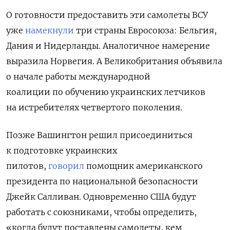
О готовности предоставить эти самолеты ВСУ
уже
намекнули
три страны Евросоюза:
Бельгия,
Дания и Нидерланды. Аналогичное намерение
выразила
Норвегия. А Великобритания
объявила
о начале работы
международной
коалиции по обучению украинских летчиков
на истребителях четвертого поколения.
Позже Вашингтон решил присоединиться
к подготовке украинских
пилотов,
говорил
помощник американского
президента по национальной безопасности
Джейк Салливан. Одновременно США будут
работать с союзниками, чтобы определить,
«когда будут поставлены самолеты, кем