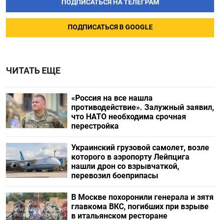
ПОДПИСАТЬСЯ НА ТЕЛЕГРАМ
ПОДПИСАТЬСЯ В GOOGLE
ЧИТАТЬ ЕЩЕ
«Россия на все нашла
противодействие». Залужный заявил,
что НАТО необходима срочная
перестройка
Украинский грузовой самолет, возле
которого в аэропорту Лейпцига
нашли дрон со взрывчаткой,
перевозил боеприпасы
В Москве похоронили генерала и зятя
главкома ВКС, погибших при взрыве
в итальянском ресторане