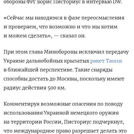
обороны ФРГ Борис Писториус в интервью DW.
ПОДПИСАТЬСЯ
«Сейчас мы находимся в фазе переосмысления
и проверяем, что возможно и что мы хотим
и можем сделать», — сказал он.
При этом глава Минобороны исключил
передачу
Украине дальнобойных крылатых
ракет Taurus
в ближайшей перспективе. Такие снаряды
способны достать до Москвы, поскольку имеют
радиус действия 500 км.
Комментируя возможные опасения по поводу
использования Украиной немецкого оружия
на территории России, Писториус подчеркнул,
что международное право разрешает делать это