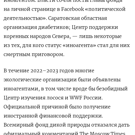
иноагентом. Власти сочли посты главы фонда
на личной странице в Facebook «политической
деятельностью». Саратовская областная
организация диабетиков; Центр поддержки
коренных народов Севера, — лишь некоторые
из тех, для кого статус «иноагента» стал для них
смертным приговором.
В течение 2022–2023 годов многие
экологические организации были объявлены
иноагентами, в том числе вроде бы безобидный
Центр изучения лосося и WWF России.
Официальной причиной было получение
иностранной финансовой поддержки.
Всемирный фонд дикой природы отказался дать
официальный комментарий The Moscow Times,