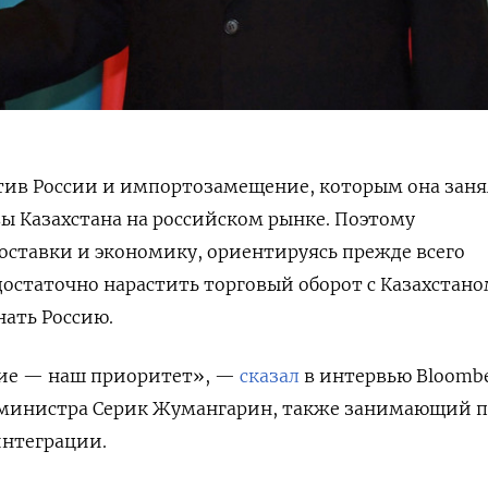
тив России и импортозамещение, которым она заня
ы Казахстана на российском рынке. Поэтому
ставки и экономику, ориентируясь прежде всего
достаточно нарастить торговый оборот с Казахстано
нать Россию.
ие — наш приоритет», —
сказал
в интервью Bloomb
министра Серик Жумангарин, также занимающий п
интеграции.