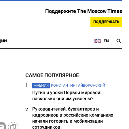
Поддержите The Moscow Times
ПОДДЕРЖАТЬ
ЦИИ
EN
САМОЕ ПОПУЛЯРНОЕ
1
МНЕНИЯ
КОНСТАНТИН ГАЙВОРОНСКИЙ
Путин и уроки Первой мировой:
насколько они им усвоены?
Руководителей, бухгалтеров и
2
кадровиков в российских компаниях
начали готовить к мобилизации
сотрудников