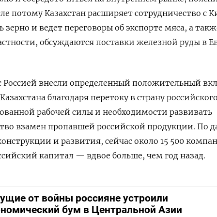
ле потому Казахстан расширяет сотрудничество с К
ь зерно и ведет переговоры об экспорте мяса, а такж
астности, обсуждаются поставки железной руды в Е
 с Россией внесли определенный положительный вк
Казахстана благодаря перетоку в страну российског
ованной рабочей силы и необходимости развивать
ство взамен пропавшей российской продукции. По 
конструкции и развития, сейчас около 15 500 компа
ссийский капитал — вдвое больше, чем год назад.
гущие от войны россияне устроили
ономический бум в Центральной Азии