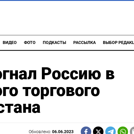
ВИДЕО
ФОТО
ПОДКАСТЫ
РАССЫЛКА
ВЫБОР РЕДАК
огнал Россию в
го торгового
стана
Обновлено:
06.06.2023