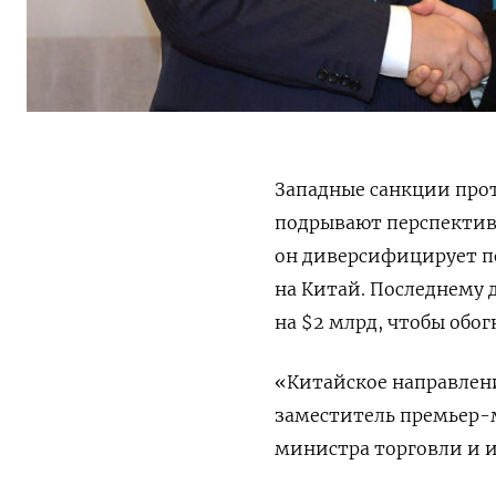
Западные санкции про
подрывают перспектив
он диверсифицирует по
на Китай. Последнему 
на $2 млрд, чтобы обог
«Китайское направлен
заместитель премьер-
министра торговли и 