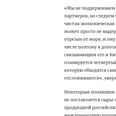
«Мы не поддерживаем 
партнеров, но следуем
чистая экономическая 
может просто не выдер
отрезан от моря, и ему
числе поэтому в допо
связывающим его и Кит
планируется четвертый
которую обходятся сан
отслеживаются», увер
Некоторым попавшим 
не поставляется сырье 
продукцией российски
международную торгов