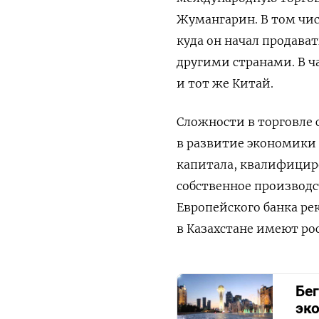
Жумангарин. В том чис
куда он начал продават
другими странами. В ч
и тот же Китай.
Сложности в торговле
в развитие экономики 
капитала, квалифицир
собственное производ
Европейского банка ре
в Казахстане имеют ро
Бе
эк