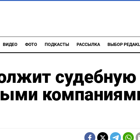
ВИДЕО
ФОТО
ПОДКАСТЫ
РАССЫЛКА
ВЫБОР РЕДАК
должит судебную
ными компаниям