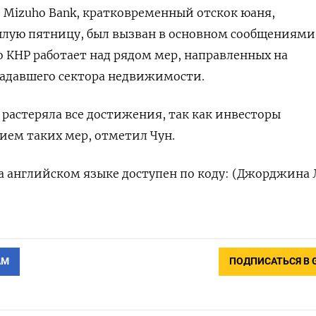
з Mizuho Bank, кратковременный отскок юаня,
лую пятницу, был вызван в основном сообщениями
о КНР работает над рядом мер, направленных на
адавшего сектора недвижимости.
 растеряла все достижения, так как инвесторы
ием таких мер, отметил Чун.
 английском языке доступен по коду: (Джорджина 
АМ
ПОДПИСАТЬСЯ В 