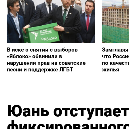
В иске о снятии с выборов
Замглавы
«Яблоко» обвинили в
что Росси
нарушении прав на советские
по качест
песни и поддержке ЛГБТ
жилья
Юань отступает
фиксированного