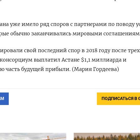
ана уже имело ряд споров с партнерами по поводу 
орые обычно заканчивались мировыми соглашениям
ировали свой последний спор в 2018 году после трех
 консорциум выплатил Астане $1,1 миллиарда и
ю часть будущей прибыли. (Мария Гордеева)
АМ
ПОДПИСАТЬСЯ В 