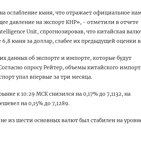
 на ослабление юаня, что отражает официальное на
ее давление на экспорт КНР», - отметили в отчете
telligence Unit, спрогнозировав, что китайская валю
 6,8 юаня за доллар, слабее их предыдущей оценки в
х данных об экспорте и импорте, которые будут
 Согласно опросу Рейтер, объемы китайского импорт
кспорт упал впервые за три месяца.
ке к 10:29 МСК снизился на 0,17% до​ 7,1132​, на
шевел на 0,15% до 7,1289.
ине из шести основных валют был стабилен на уровн