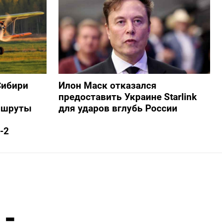
Сибири
Илон Маск отказался
предоставить Украине Starlink
ршруты
для ударов вглубь России
-2
 -