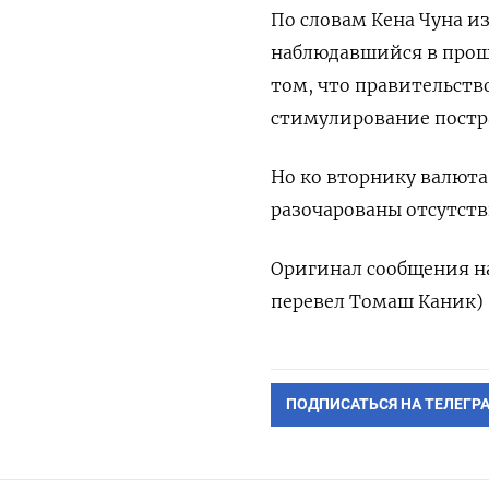
По словам Кена Чуна и
наблюдавшийся в прош
том, что правительств
стимулирование постр
Но ко вторнику валюта
разочарованы отсутств
Оригинал сообщения на
перевел Томаш Каник)
ПОДПИСАТЬСЯ НА ТЕЛЕГР