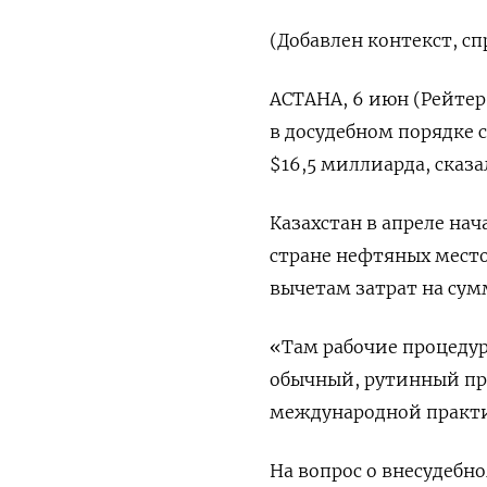
(Добавлен контекст, с
АСТАНА, 6 июн (Рейтер
в досудебном порядке
$16,5 миллиарда, сказ
Казахстан в апреле на
стране нефтяных место
вычетам затрат на сум
«Там рабочие процедур
обычный, рутинный про
международной практик
На вопрос о внесудебн