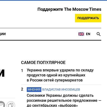
Поддержите The Moscow Times
ПОДДЕРЖАТЬ
ЦИИ
EN
САМОЕ ПОПУЛЯРНОЕ
и
Украина впервые ударила по складу
1
продуктов одной из крупнейших
в России сетей супермаркетов
2
МНЕНИЯ
ВЛАДИСЛАВ ИНОЗЕМЦЕВ
Союзники Украины должны сделать
россиянам решительное предложение —
до сентябрьских «выборов»