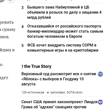
Бывшего зама Набиуллиной в ЦБ
3
объявили в розыск по делу о хищении 4
млрд рублей
ировать
Отказавшийся от российского паспорта
4
а сумму
банкир-миллиардер может стать самым
богатым человеком в Европе
лиев.
ФСБ хочет внедрить систему СОРМ в
5
ейших в
комьютерные игры и на криптобиржи
о
о.
идет