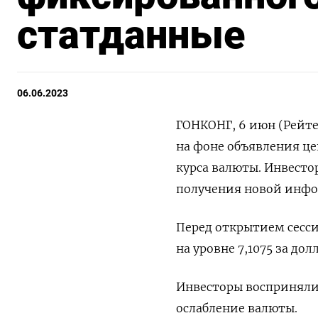
статданные
06.06.2023
ГОНКОНГ, 6 июн (Рейте
на фоне объявления ц
курса валюты. Инвест
получения новой инфо
Перед открытием сесс
на уровне 7,1075 за дол
Инвесторы восприняли 
ослабление валюты.