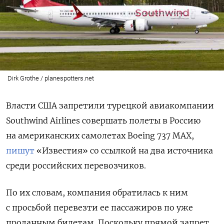
Dirk Grothe / planespotters.net
Власти США запретили турецкой авиакомпании
Southwind
Airlines
совершать полеты в Россию
на американских самолетах Boeing 737 MAX,
пишут
«Известия» со ссылкой на два источника
среди российских перевозчиков.
По их словам, компания обратилась к ним
с просьбой перевезти ее пассажиров по уже
проданным билетам. Поскольку прямой запрет