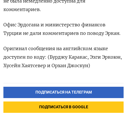
не была немедленно доступна для
комментариев.
Офис Эрдогана и министерство финансов
Турции не дали комментариев по поводу Эркан.
Оригинал сообщения на английском языке
доступен по коду: (Бурджу Каракас, Эзги Эркоюн,
Хусейн Хаятсевер и Орхан Джоскун)
ПОДПИСАТЬСЯ НА ТЕЛЕГРАМ
ПОДПИСАТЬСЯ В GOOGLE