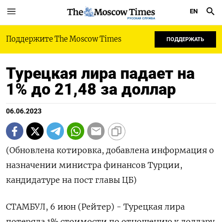
EN
РУССКАЯ СЛУЖБА
Поддержите The Moscow Times
ПОДДЕРЖАТЬ
Турецкая лира падает на
1% до 21,48 за доллар
06.06.2023
(Обновлена котировка, добавлена информация о
назначении министра финансов Турции,
кандидатуре на пост главы ЦБ)
СТАМБУЛ, 6 июн (Рейтер) - Турецкая лира
потеряла 1% стоимости по отношению к доллару