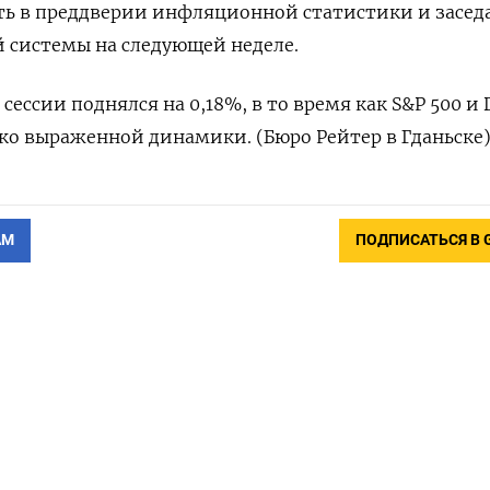
ть в преддверии инфляционной статистики и засед
 системы на следующей неделе.
 сессии поднялся на 0,18%, в то время как S&P 500 и
рко выраженной динамики. (Бюро Рейтер в Гданьске
АМ
ПОДПИСАТЬСЯ В 