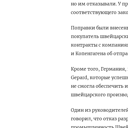
но им отказывали. У п
соответствующего зако
Поправки были внесены
покупатель швейцарс
контракты с компания
и Копенгагена об отпра
Кроме того, Германия,
Gepard, которые успеш
не смогла обеспечить 
швейцарского произво
Один из руководителей
говорил, что отказ ра
промышленность Швейц