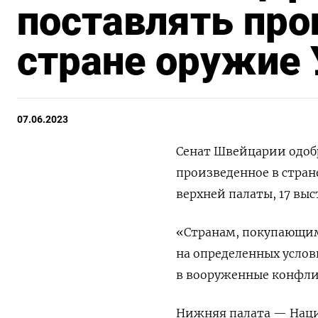
поставлять про
стране оружие 
07.06.2023
Сенат Швейцарии одобр
произведенное в стран
верхней палаты, 17 вы
«Странам, покупающим
на определенных услов
в вооруженные конфл
Нижняя палата — Наци