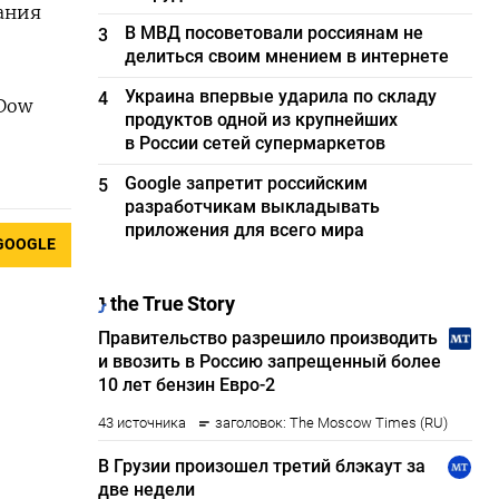
ания
В МВД посоветовали россиянам не
3
делиться своим мнением в интернете
Украина впервые ударила по складу
4
 Dow
продуктов одной из крупнейших
)
в России сетей супермаркетов
Google запретит российским
5
разработчикам выкладывать
приложения для всего мира
GOOGLE