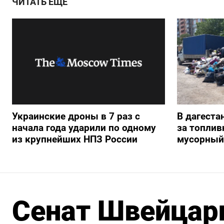
ЧИТАТЬ ЕЩЕ
Украинские дроны в 7 раз с
В дагеста
начала года ударили по одному
за топлив
из крупнейших НПЗ России
мусорный
Сенат Швейцар