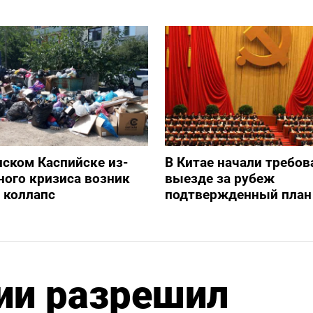
нском Каспийске из-
В Китае начали требов
ного кризиса возник
выезде за рубеж
 коллапс
подтвержденный план
ии разрешил