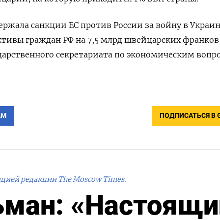
ржала санкции ЕС против России за войну в Украине
ктивы граждан РФ на 7,5 млрд швейцарских франков
ударственного секретариата по экономическим вопр
АМ
ПОДПИСАТЬСЯ В 
ицией редакции The Moscow Times.
ьман: «Настоящи