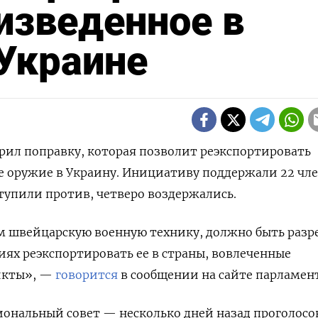
изведенное в
Украине
ил поправку, которая позволит реэкспортировать
е оружие в Украину. Инициативу поддержали 22 чл
ступили против, четверо воздержались.
 швейцарскую военную технику, должно быть разр
иях реэкспортировать ее в страны, вовлеченные
икты», —
говорится
в сообщении на сайте парламен
ональный совет — несколько дней назад проголосо