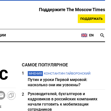
Поддержите The Moscow Times
ПОДДЕРЖАТЬ
ЦИИ
EN
САМОЕ ПОПУЛЯРНОЕ
РС
1
МНЕНИЯ
КОНСТАНТИН ГАЙВОРОНСКИЙ
Путин и уроки Первой мировой:
насколько они им усвоены?
Руководителей, бухгалтеров и
2
кадровиков в российских компаниях
начали готовить к мобилизации
ы
сотрудников