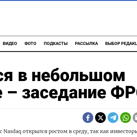
ВИДЕО
ФОТО
ПОДКАСТЫ
РАССЫЛКА
ВЫБОР РЕДАК
ся в небольшом
е – заседание Ф
с Nasdaq открылся ростом в среду, так как инвестор