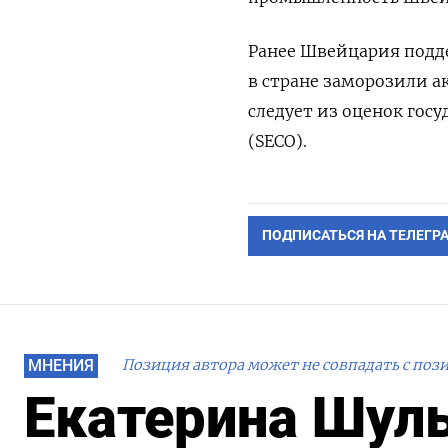
Ранее Швейцария подде
в стране заморозили а
следует из оценок гос
(SECO).
ПОДПИСАТЬСЯ НА ТЕЛЕГР
МНЕНИЯ
Позиция автора может не совпадать с поз
Екатерина Шул