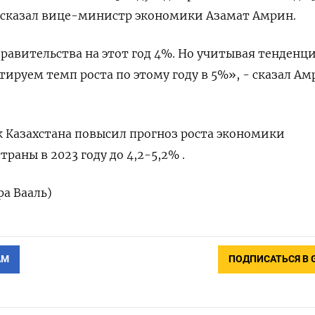
у, сказал вице-министр экономики Азамат Амрин.
правительства на этот год 4%. Но учитывая тенденц
тируем темп роста по этому году в 5%», - сказал Ам
к Казахстана повысил прогноз роста экономики
раны в 2023 году до 4,2-5,2% .
ра Вааль)
АМ
ПОДПИСАТЬСЯ В 