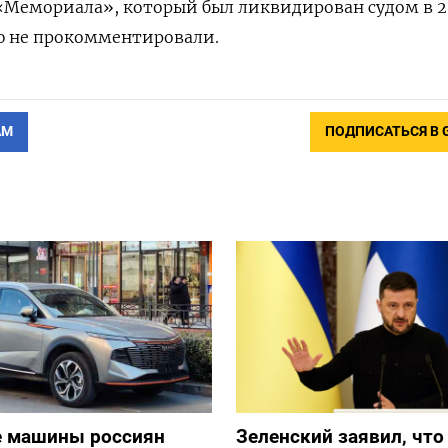
 «Мемориала», который был ликвидирован судом в 
ю не прокомментировали.
АМ
ПОДПИСАТЬСЯ В 
е машины россиян
Зеленский заявил, что