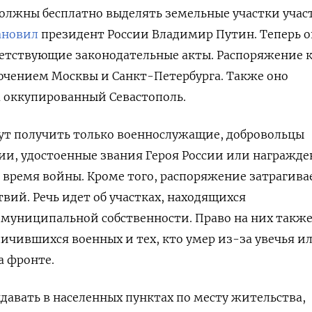
должны бесплатно выделять земельные участки уча
ановил
президент России Владимир Путин. Теперь 
етствующие законодательные акты.
Распоряжение к
лючением Москвы и Санкт-Петербурга. Также оно
а оккупированный Севастополь.
ут получить только военнослужащие, добровольцы
ии, удостоенные звания Героя России или награжд
о время войны. Кроме того, распоряжение затрагива
твий.
Речь идет об участках, находящихся
и муниципальной собственности.
Право на них также
ичившихся военных и тех, кто умер из-за увечья и
а фронте.
давать в населенных пунктах по месту жительства,