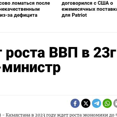
сово ломаться после
договорился с США о
 некачественным
ежемесячных поставка
из-за дефицита
для Patriot
 роста ВВП в 23г
е-министр
 - Казахстана в 2023 году ждет роста экономики до 