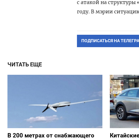
с атакой на структуры
году.
В мэрии ситуаци
ПОДПИСАТЬСЯ НА ТЕЛЕГР
ЧИТАТЬ ЕЩЕ
В 200 метрах от снабжающего
Китайски