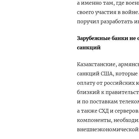
а именно там, где вое
своего участия в войне
поручил разработать 
Зарубежные банки не 
санкций
Казахстанские, армянс
санкций США, которые
оплату от российских 
близкий к правительст
и по поставкам телек
а также СХД и серверо
компоненты, необходи
внешнеэкономической 