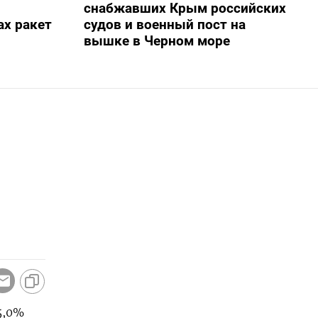
снабжавших Крым российских
х ракет
судов и военный пост на
вышке в Черном море
5,0%