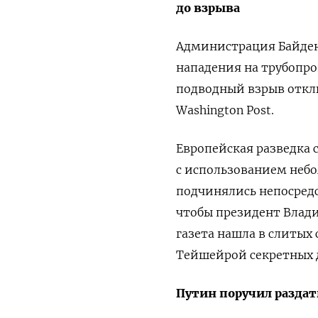
до взрыва
Администрация Байде
нападения на трубопро
подводный взрыв отклю
Washington Post.
Европейская разведка 
с использованием небо
подчинялись непосред
чтобы президент Влад
газета нашла в слиты
Тейшейрой секретных д
Путин поручил разда