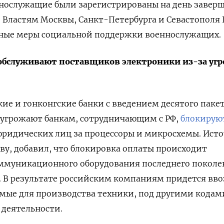
ннослужащие были зарегистрированы на день завер
.
Властям Москвы, Санкт-Петербурга и Севастополя
иные меры социальной поддержки военнослужащих.
обслуживают поставщиков электроники из-за уг
кие и гонконгские банки с введением десятого паке
 угрожают банкам, сотрудничающим с РФ,
блокирую
юридических лиц за процессоры и микросхемы. Ист
ву, добавил, что блокировка оплаты происходит
оммуникационного оборудования последнего поколе
в. В результате российским компаниям придется вв
мые для производства техники, под другими кодам
деятельности.