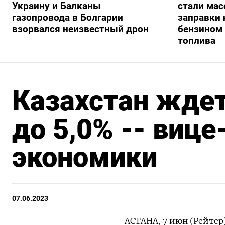
Украину и Балканы
стали мас
газопровода в Болгарии
заправки
взорвался неизвестный дрон
бензином 
топлива
Казахстан ждет
до 5,0% -- виц
экономики
07.06.2023
АСТАНА, 7 июн (Рейтер)