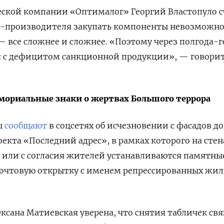
еской компании «Оптималог» Георгий Властопуло с
ы-производителя закупать компоненты невозможно
 — все сложнее и сложнее. «Поэтому через полгода-г
 с дефицитом санкционной продукции», — говори
мориальные знаки о жертвах Большого террора
ы
сообщают
в соцсетях об исчезновении с фасадов д
екта «Последний адрес», в рамках которого на стен
 или с согласия жителей устанавливаются памятны
почтовую открытку с именем репрессированных жи
ксана Матиевская уверена, что снятия табличек св