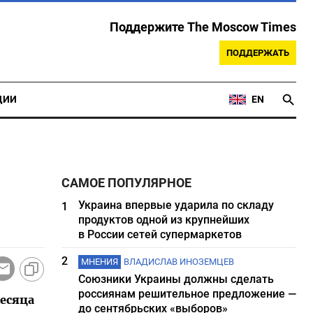
Поддержите The Moscow Times
ПОДДЕРЖАТЬ
ЦИИ
EN
САМОЕ ПОПУЛЯРНОЕ
Украина впервые ударила по складу
1
продуктов одной из крупнейших
в России сетей супермаркетов
2
МНЕНИЯ
ВЛАДИСЛАВ ИНОЗЕМЦЕВ
Союзники Украины должны сделать
россиянам решительное предложение —
месяца
до сентябрьских «выборов»