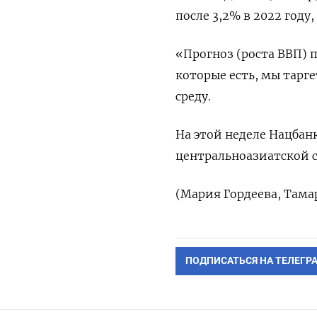
после 3,2% в 2022 год
«Прогноз (роста ВВП) 
которые есть, мы тарге
среду.
На этой неделе Нацбан
центральноазиатской ст
(Мария Гордеева, Тама
ПОДПИСАТЬСЯ НА ТЕЛЕГР