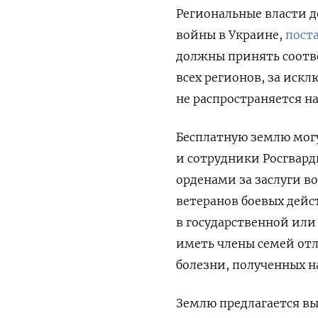
Региональные власти 
войны в Украине,
пост
должны принять соотв
всех регионов, за иск
не распространяется н
Бесплатную землю мог
и сотрудники Росгвард
орденами за заслуги в
ветеранов боевых дейс
в государственной ил
иметь члены семей отл
болезни, полученных н
Землю предлагается вы