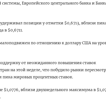
 системы, Европейского центрального банка и Банк
удерживал позиции у отметки $0,6713, вблизи пик
 в $0,6711.
 малоподвижен по отношению к доллару США на уро
поддержку от неожиданного повышения ставок
тран на этой неделе, что побудило рынки пересмот
 пика мировых процентных ставок.
е $1,0776, вблизи двухнедельного максимума в $1,07
.