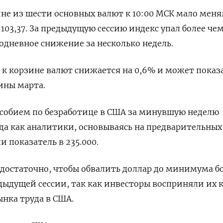
ине из шести основных валют к 10:00 МСК мало меня
103,37. За предыдущую сессию индекс упал более чем
одневное снижение за несколько недель.
р к корзине валют снижается на 0,6% и может показ
ины марта.
особием по безработице в США за минувшую неделю
огда как аналитики, основываясь на предварительных
 показатель в 235.000.
 достаточно, чтобы обвалить доллар до минимума б
едыдущей сессии, так как инвесторы восприняли их 
нка труда в США.