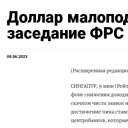
Доллар малопод
заседание ФРС
09.06.2023
(Расширенная редакция
СИНГАПУР, 9 июн (Рейт
фоне снижения доходн
скачком числа заявок 
достижение пика ставо
центробанков, которые