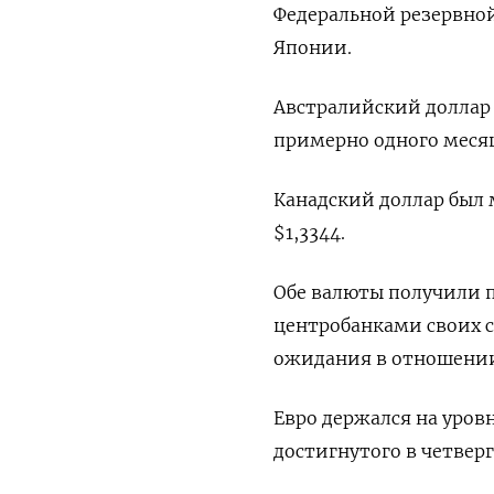
Федеральной резервной
Японии.
Австралийский доллар 
примерно одного месяца
Канадский доллар был
$1,3344.
Обе валюты получили 
центробанками своих с
ожидания в отношении
Евро держался на уровн
достигнутого в четверг