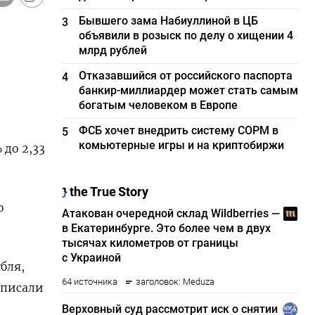
Бывшего зама Набиуллиной в ЦБ
3
объявили в розыск по делу о хищении 4
млрд рублей
Отказавшийся от российского паспорта
4
банкир-миллиардер может стать самым
богатым человеком в Европе
ФСБ хочет внедрить систему СОРМ в
5
комьютерные игры и на криптобиржи
до 2,33
о
бля,
аписали