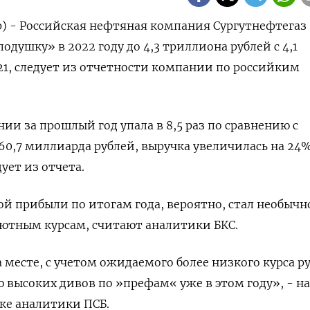
) - Российская нефтяная компания Сургутнефтегаз
душку» в 2022 году до 4,3 триллиона рублей с 4,1
21, следует из отчетности компании по российким
ии за прошлый год упала в 8,5 раз по сравнению с
0,7 миллиарда рублей, выручка увеличилась на 24% 
ует из отчета.
й прибыли по итогам года, вероятно, стал необычн
лютным курсам, считают аналитики БКС.
 месте, с учетом ожидаемого более низкого курса ру
 высоких дивов по »префам« уже в этом году», - н
ке аналитики ПСБ.