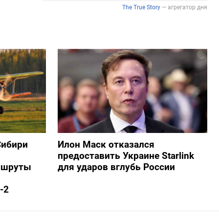
Сибири
Илон Маск отказался
предоставить Украине Starlink
ршруты
для ударов вглубь России
-2