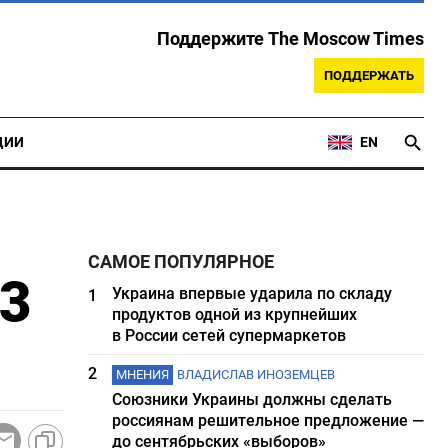
Поддержите The Moscow Times
ПОДДЕРЖАТЬ
ЦИИ
EN
САМОЕ ПОПУЛЯРНОЕ
,3
Украина впервые ударила по складу
1
продуктов одной из крупнейших
в России сетей супермаркетов
2
МНЕНИЯ
ВЛАДИСЛАВ ИНОЗЕМЦЕВ
Союзники Украины должны сделать
россиянам решительное предложение —
до сентябрьских «выборов»