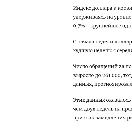
Индекс доллара к корз
удерживаясь на уровне 
0,7% - крупнейшее одн
С начала недели долла
худшую неделю с серед
Число обращений за п
выросло до 261.000, т
данных, прогнозировали
Этих данных оказалось
чем двух недель на пр
признак замедления ры