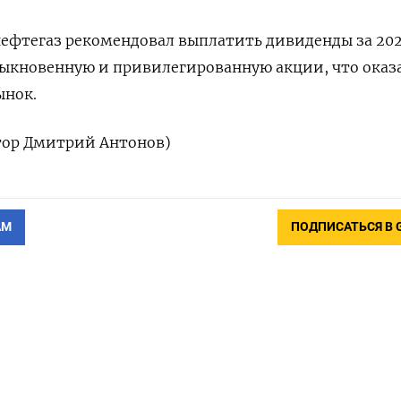
нефтегаз рекомендовал выплатить дивиденды за 202
обыкновенную и привилегированную акции, что оказ
ынок.
ктор Дмитрий Антонов)
АМ
ПОДПИСАТЬСЯ В 