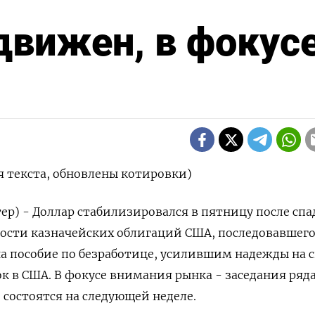
вижен, в фокусе
 текста, обновлены котировки)
ер) - Доллар стабилизировался в пятницу после спа
ости казначейских облигаций США, последовавшего
на пособие по безработице, усилившим надежды на 
к в США. В фокусе внимания рынка - заседания ряд
 состоятся на следующей неделе.