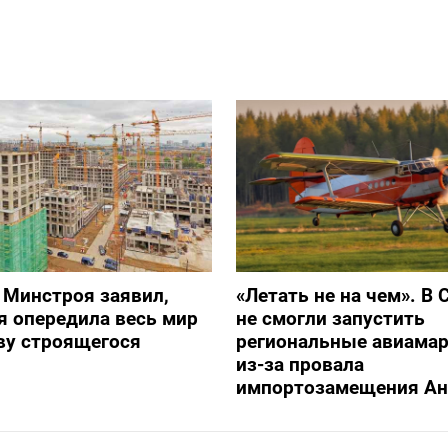
 Минстроя заявил,
«Летать не на чем». В 
я опередила весь мир
не смогли запустить
ву строящегося
региональные авиама
из-за провала
импортозамещения Ан