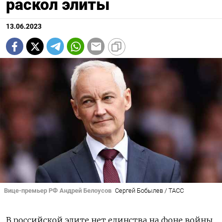
раскол элиты
13.06.2023
Вице-премьер РФ Андрей Белоусов
Сергей Бобылев / ТАСС
В российской элите нет единства на фоне войны