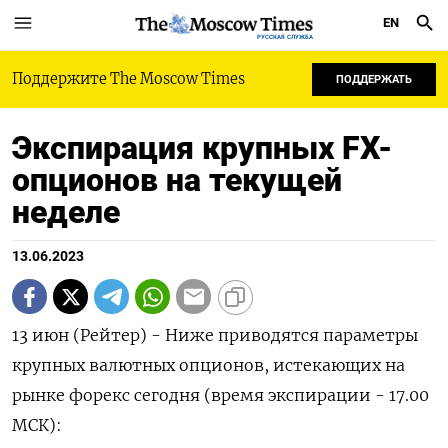
EN
РУССКАЯ СЛУЖБА
Поддержите The Moscow Times
ПОДДЕРЖАТЬ
Экспирация крупных FX-
опционов на текущей
неделе
13.06.2023
13 июн (Рейтер) - Ниже приводятся параметры
крупных валютных опционов, истекающих на
рынке форекс сегодня (время экспирации - 17.00
МСК):