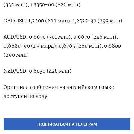
(335 млн), 1,3350-60 (826 млн)
GBP/USD: 1,2400 (200 млн), 1,2525-30 (293 млн)
AUD/USD: 0,6650 (301 млн), 0,6670 (246 млн),
0,6680-90 (1,3 млрд), 0,6765 (260 млн), 0,6800
(290 млн)
NZD/USD: 0,6030 (428 млн)
Оригинал сообщения на английском языке
доступен по коду
ПОДПИСАТЬСЯ НА ТЕЛЕГРАМ