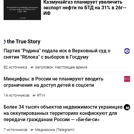
Казмунайгаз планирует увеличить
экспорт нефти по БТД на 31% в 26г--
ИФ