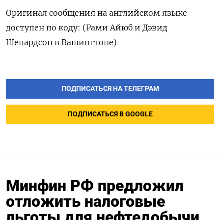
Оригинал сообщения на английском языке
доступен по коду: (Рами Айюб и Дэвид
Шепардсон в Вашингтоне)
ПОДПИСАТЬСЯ НА ТЕЛЕГРАМ
ПОДПИСАТЬСЯ В GOOGLE
Минфин РФ предложил
отложить налоговые
льготы для нефтедобычи