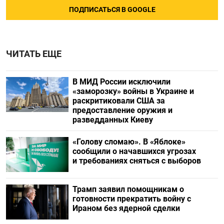
ПОДПИСАТЬСЯ В GOOGLE
ЧИТАТЬ ЕЩЕ
В МИД России исключили
«заморозку» войны в Украине и
раскритиковали США за
предоставление оружия и
разведданных Киеву
«Голову сломаю». В «Яблоке»
сообщили о начавшихся угрозах
и требованиях сняться с выборов
Трамп заявил помощникам о
готовности прекратить войну с
Ираном без ядерной сделки