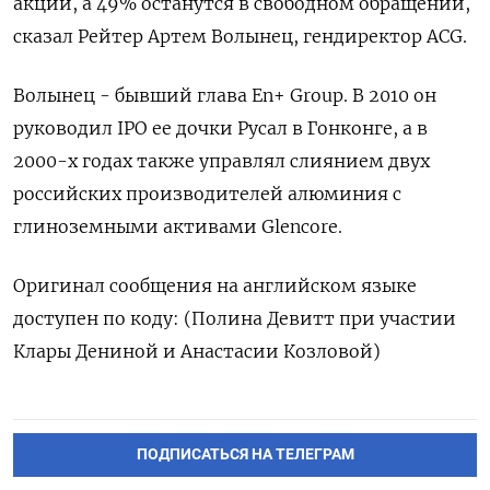
акций, а 49% останутся в свободном обращении,
сказал Рейтер Артем Волынец, гендиректор ACG.
Волынец - бывший глава En+ Group. В 2010 он
руководил IPO ее дочки Русал в Гонконге, а в
2000-х годах также управлял слиянием двух
российских производителей алюминия с
глиноземными активами Glencore.
Оригинал сообщения на английском языке
доступен по коду: (Полина Девитт при участии
Клары Дениной и Анастасии Козловой)
ПОДПИСАТЬСЯ НА ТЕЛЕГРАМ