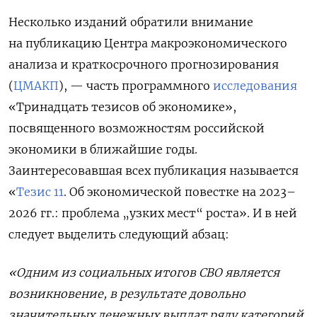
Несколько изданий обратили внимание
на публикацию Центра макроэкономического
анализа и краткосрочного прогнозирования
(
ЦМАКП
), — часть программного
исследования
«Тринадцать тезисов об экономике»,
посвященного возможностям российской
экономики в ближайшие годы.
Заинтересовавшая всех публикация называется
«
Тезис 11
. Об экономической повестке на 2023–
2026 гг.: проблема „узких мест“ роста». И в ней
следует выделить следующий абзац:
«Одним из социальных итогов СВО является
возникновение, в результате довольно
значительных денежных выплат ряду категорий