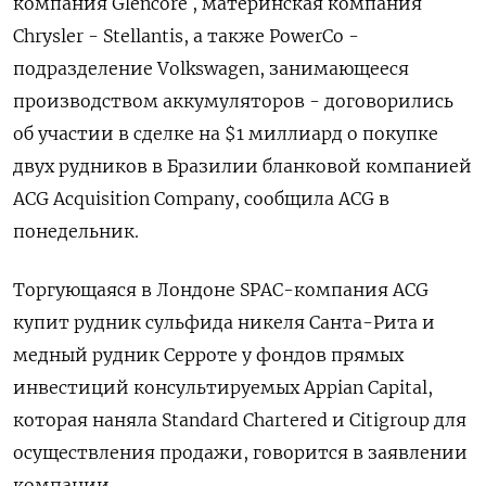
компания Glencore , материнская компания
Chrysler - Stellantis, а также PowerCo -
подразделение Volkswagen, занимающееся
производством аккумуляторов - договорились
об участии в сделке на $1 миллиард о покупке
двух рудников в Бразилии бланковой компанией
ACG Acquisition Company, сообщила ACG в
понедельник.
Торгующаяся в Лондоне SPAC-компания ACG
купит рудник сульфида никеля Санта-Рита и
медный рудник Серроте у фондов прямых
инвестиций консультируемых Appian Capital,
которая наняла Standard Chartered и Citigroup для
осуществления продажи, говорится в заявлении
компании.